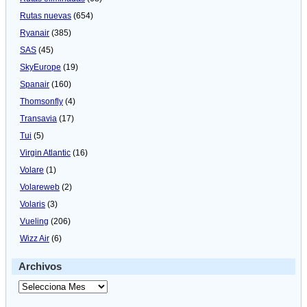
Rutas nuevas
(654)
Ryanair
(385)
SAS
(45)
SkyEurope
(19)
Spanair
(160)
Thomsonfly
(4)
Transavia
(17)
Tui
(5)
Virgin Atlantic
(16)
Volare
(1)
Volareweb
(2)
Volaris
(3)
Vueling
(206)
Wizz Air
(6)
Archivos