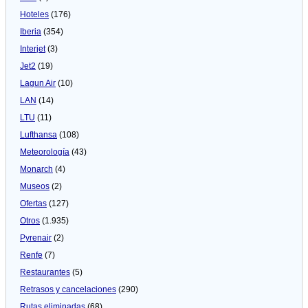
Hoteles
(176)
Iberia
(354)
Interjet
(3)
Jet2
(19)
Lagun Air
(10)
LAN
(14)
LTU
(11)
Lufthansa
(108)
Meteorologí­a
(43)
Monarch
(4)
Museos
(2)
Ofertas
(127)
Otros
(1.935)
Pyrenair
(2)
Renfe
(7)
Restaurantes
(5)
Retrasos y cancelaciones
(290)
Rutas eliminadas
(68)