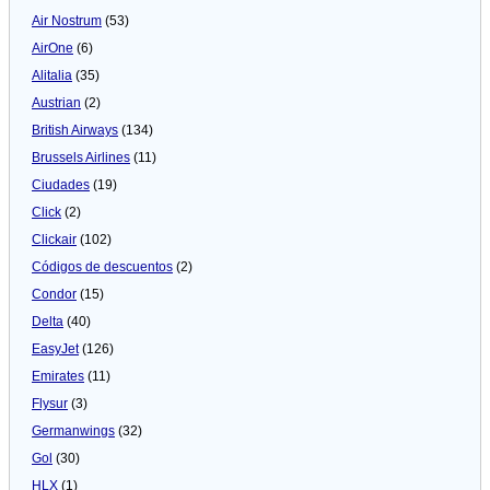
Air Nostrum
(53)
AirOne
(6)
Alitalia
(35)
Austrian
(2)
British Airways
(134)
Brussels Airlines
(11)
Ciudades
(19)
Click
(2)
Clickair
(102)
Códigos de descuentos
(2)
Condor
(15)
Delta
(40)
EasyJet
(126)
Emirates
(11)
Flysur
(3)
Germanwings
(32)
Gol
(30)
HLX
(1)