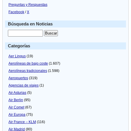
Preguntas y Respuestas
Facebook
/
X
Búsqueda en Noticias
Categorías
Aer Lingus
(19)
Aerolíneas de bajo coste
(1.607)
Aerolíneas tradicionales
(1.598)
Aeropuertos
(319)
Agencias de viajes
(1)
Air Asturias
(5)
Air Berlin
(95)
Air Comet
(67)
Air Europa
(75)
Air France – KLM
(116)
Air Madrid
(80)