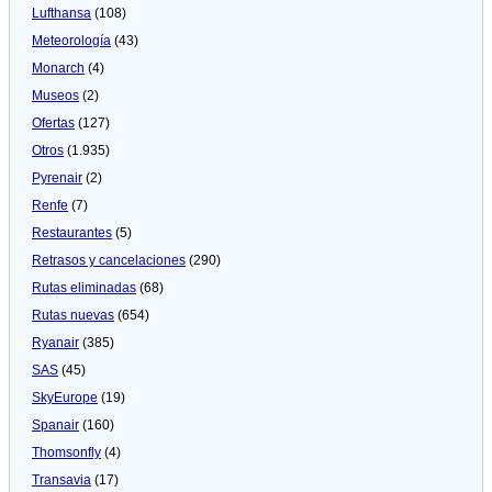
Lufthansa
(108)
Meteorologí­a
(43)
Monarch
(4)
Museos
(2)
Ofertas
(127)
Otros
(1.935)
Pyrenair
(2)
Renfe
(7)
Restaurantes
(5)
Retrasos y cancelaciones
(290)
Rutas eliminadas
(68)
Rutas nuevas
(654)
Ryanair
(385)
SAS
(45)
SkyEurope
(19)
Spanair
(160)
Thomsonfly
(4)
Transavia
(17)