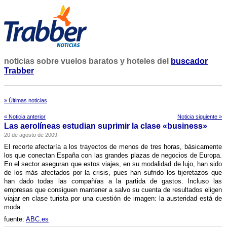
noticias sobre vuelos baratos y hoteles del
buscador
Trabber
» Últimas noticias
« Noticia anterior
Noticia siguiente »
Las aerolí­neas estudian suprimir la clase «business»
20 de agosto de 2009
El recorte afectarí­a a los trayectos de menos de tres horas, básicamente
los que conectan España con las grandes plazas de negocios de Europa.
En el sector aseguran que estos viajes, en su modalidad de lujo, han sido
de los más afectados por la crisis, pues han sufrido los tijeretazos que
han dado todas las compañí­as a la partida de gastos. Incluso las
empresas que consiguen mantener a salvo su cuenta de resultados eligen
viajar en clase turista por una cuestión de imagen: la austeridad está de
moda.
fuente:
ABC.es