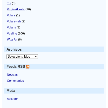
Tui
(5)
Virgin Atlantic
(16)
Volare
(1)
Volareweb
(2)
Volaris
(3)
Vueling
(206)
Wizz Air
(6)
Archivos
Feeds RSS
Noticias
Comentarios
Meta
Acceder