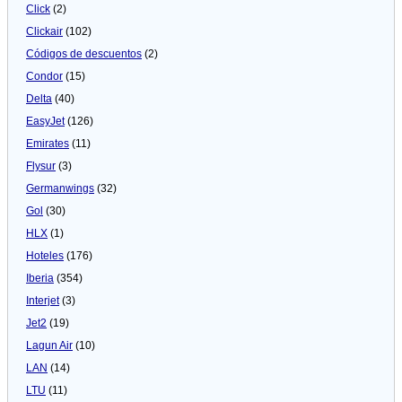
Click
(2)
Clickair
(102)
Códigos de descuentos
(2)
Condor
(15)
Delta
(40)
EasyJet
(126)
Emirates
(11)
Flysur
(3)
Germanwings
(32)
Gol
(30)
HLX
(1)
Hoteles
(176)
Iberia
(354)
Interjet
(3)
Jet2
(19)
Lagun Air
(10)
LAN
(14)
LTU
(11)