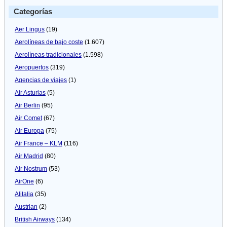
Categorías
Aer Lingus
(19)
Aerolíneas de bajo coste
(1.607)
Aerolíneas tradicionales
(1.598)
Aeropuertos
(319)
Agencias de viajes
(1)
Air Asturias
(5)
Air Berlin
(95)
Air Comet
(67)
Air Europa
(75)
Air France – KLM
(116)
Air Madrid
(80)
Air Nostrum
(53)
AirOne
(6)
Alitalia
(35)
Austrian
(2)
British Airways
(134)