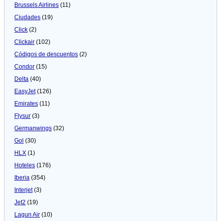
Brussels Airlines
(11)
Ciudades
(19)
Click
(2)
Clickair
(102)
Códigos de descuentos
(2)
Condor
(15)
Delta
(40)
EasyJet
(126)
Emirates
(11)
Flysur
(3)
Germanwings
(32)
Gol
(30)
HLX
(1)
Hoteles
(176)
Iberia
(354)
Interjet
(3)
Jet2
(19)
Lagun Air
(10)