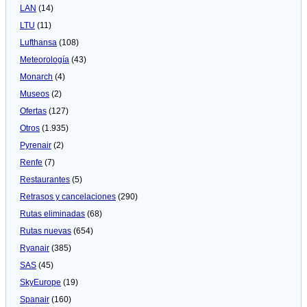
LAN
(14)
LTU
(11)
Lufthansa
(108)
Meteorologí­a
(43)
Monarch
(4)
Museos
(2)
Ofertas
(127)
Otros
(1.935)
Pyrenair
(2)
Renfe
(7)
Restaurantes
(5)
Retrasos y cancelaciones
(290)
Rutas eliminadas
(68)
Rutas nuevas
(654)
Ryanair
(385)
SAS
(45)
SkyEurope
(19)
Spanair
(160)