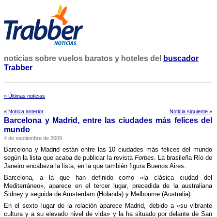
noticias sobre vuelos baratos y hoteles del
buscador
Trabber
» Últimas noticias
« Noticia anterior
Noticia siguiente »
Barcelona y Madrid, entre las ciudades más felices del
mundo
4 de septiembre de 2009
Barcelona y Madrid están entre las 10 ciudades más felices del mundo
según la lista que acaba de publicar la revista
Forbes
. La brasileña Rí­o de
Janeiro encabeza la lista, en la que también figura Buenos Aires.
Barcelona, a la que han definido como «la clásica ciudad del
Mediterráneo», aparece en el tercer lugar, precedida de la australiana
Sidney y seguida de Amsterdam (Holanda) y Melbourne (Australia).
En el sexto lugar de la relación aparece Madrid, debido a «su vibrante
cultura y a su elevado nivel de vida» y la ha situado por delante de San