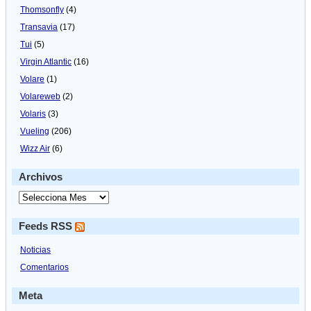
Thomsonfly
(4)
Transavia
(17)
Tui
(5)
Virgin Atlantic
(16)
Volare
(1)
Volareweb
(2)
Volaris
(3)
Vueling
(206)
Wizz Air
(6)
Archivos
Feeds RSS
Noticias
Comentarios
Meta