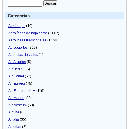
Categorías
Aer Lingus
(19)
Aerolíneas de bajo coste
(1.607)
Aerolíneas tradicionales
(1.598)
Aeropuertos
(319)
Agencias de viajes
(1)
Air Asturias
(5)
Air Berlin
(95)
Air Comet
(67)
Air Europa
(75)
Air France – KLM
(116)
Air Madrid
(80)
Air Nostrum
(53)
AirOne
(6)
Alitalia
(35)
Austrian
(2)