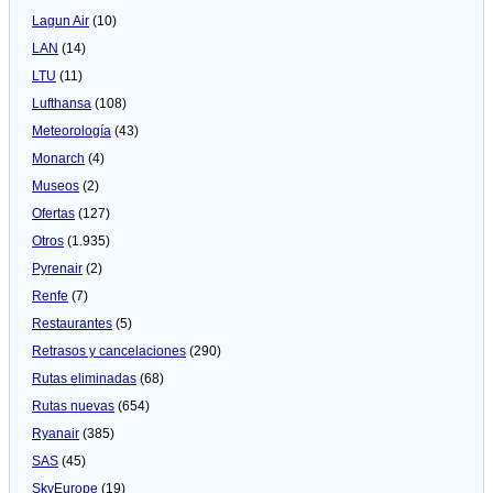
Lagun Air
(10)
LAN
(14)
LTU
(11)
Lufthansa
(108)
Meteorologí­a
(43)
Monarch
(4)
Museos
(2)
Ofertas
(127)
Otros
(1.935)
Pyrenair
(2)
Renfe
(7)
Restaurantes
(5)
Retrasos y cancelaciones
(290)
Rutas eliminadas
(68)
Rutas nuevas
(654)
Ryanair
(385)
SAS
(45)
SkyEurope
(19)