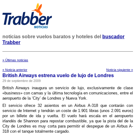
noticias sobre vuelos baratos y hoteles del
buscador
Trabber
» Últimas noticias
« Noticia anterior
Noticia siguiente »
British Airways estrena vuelo de lujo de Londres
29 de septiembre de 2009
British Airways inaugura un servicio de lujo, exclusivamente de clase
«business» con camas y la última tecnologí­a en comunicaciones, entre el
aeropuerto de la ‘City’ de Londres y Nueva York.
El servicio ofrece 32 asientos en un Airbus A-318 que contarán con
servicio de Internet y tendrán un coste de 1.901 libras (unos 2.091 euros)
por un billete de ida y vuelta. El vuelo hará escala en el aeropuerto
irlandés de Shannon para repostar combustible, ya que la pista del de la
City de Londres es muy corta para permitir el despegue de un Airbus A-
318 con el tanque totalmente cargado.