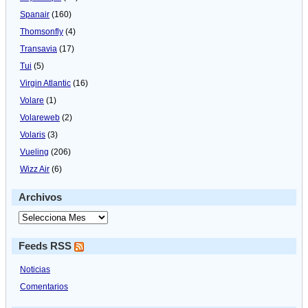
Spanair
(160)
Thomsonfly
(4)
Transavia
(17)
Tui
(5)
Virgin Atlantic
(16)
Volare
(1)
Volareweb
(2)
Volaris
(3)
Vueling
(206)
Wizz Air
(6)
Archivos
Feeds RSS
Noticias
Comentarios