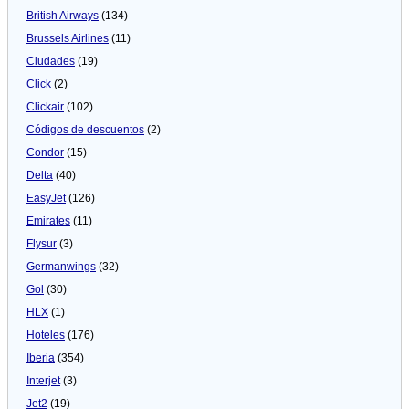
British Airways
(134)
Brussels Airlines
(11)
Ciudades
(19)
Click
(2)
Clickair
(102)
Códigos de descuentos
(2)
Condor
(15)
Delta
(40)
EasyJet
(126)
Emirates
(11)
Flysur
(3)
Germanwings
(32)
Gol
(30)
HLX
(1)
Hoteles
(176)
Iberia
(354)
Interjet
(3)
Jet2
(19)