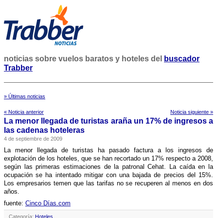
noticias sobre vuelos baratos y hoteles del
buscador
Trabber
» Últimas noticias
« Noticia anterior
Noticia siguiente »
La menor llegada de turistas araña un 17% de ingresos a
las cadenas hoteleras
4 de septiembre de 2009
La menor llegada de turistas ha pasado factura a los ingresos de
explotación de los hoteles, que se han recortado un 17% respecto a 2008,
según las primeras estimaciones de la patronal Cehat. La caí­da en la
ocupación se ha intentado mitigar con una bajada de precios del 15%.
Los empresarios temen que las tarifas no se recuperen al menos en dos
años.
fuente:
Cinco Dí­as.com
Categoría:
Hoteles