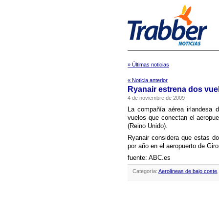
» Últimas noticias
« Noticia anterior
Ryanair estrena dos vue
4 de noviembre de 2009
La compañí­a aérea irlandesa 
vuelos que conectan el aeropue
(Reino Unido).
Ryanair considera que estas d
por año en el aeropuerto de Giro
fuente: ABC.es
Categoría:
Aerolíneas de bajo coste