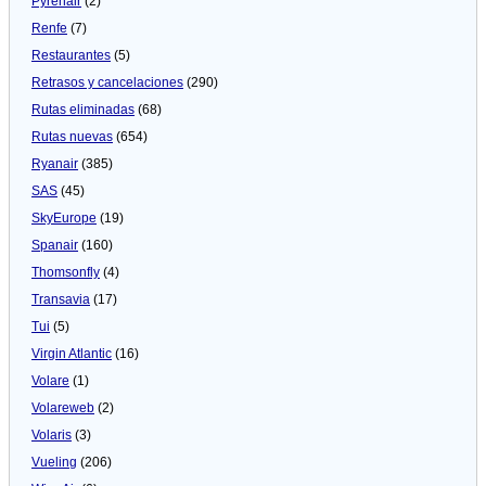
Pyrenair
(2)
Renfe
(7)
Restaurantes
(5)
Retrasos y cancelaciones
(290)
Rutas eliminadas
(68)
Rutas nuevas
(654)
Ryanair
(385)
SAS
(45)
SkyEurope
(19)
Spanair
(160)
Thomsonfly
(4)
Transavia
(17)
Tui
(5)
Virgin Atlantic
(16)
Volare
(1)
Volareweb
(2)
Volaris
(3)
Vueling
(206)