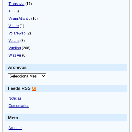
Transavia
(17)
Tui
(5)
Virgin Atlantic
(16)
Volare
(1)
Volareweb
(2)
Volaris
(3)
Vueling
(206)
Wizz Air
(6)
Archivos
Feeds RSS
Noticias
Comentarios
Meta
Acceder