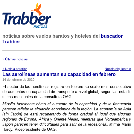
noticias sobre vuelos baratos y hoteles del
buscador
Trabber
» Últimas noticias
« Noticia anterior
Noticia siguiente »
Las aerolí­neas aumentan su capacidad en febrero
14 de febrero de 2010
El sector de las aerolí­neas registró en febrero su sexto mes consecutivo
de aumentos en capacidad de transporte a nivel global, según las estadí­
sticas mensuales de la consultora OAG.
â€œ
Es fascinante cómo el aumento de la capacidad y de la frecuencia
parecen reflejar la situación económica de la región. La economí­a de Asia
(sin Japón) se está recuperando de forma gradual al igual que algunas
regiones de Europa, África y Oriente Medio, mientras que Norteamérica y
Japón parecen tener dificultades para salir de la recesión
â€, afirma Mario
Hardy, Vicepresidente de OAG.