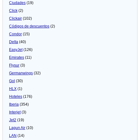
Ciudades
(19)
Click
(2)
Clickair
(102)
Códigos de descuentos
(2)
Condor
(15)
Delta
(40)
EasyJet
(126)
Emirates
(11)
Flysur
(3)
Germanwings
(32)
Gol
(30)
HLX
(1)
Hoteles
(176)
Iberia
(354)
Interjet
(3)
Jet2
(19)
Lagun Air
(10)
LAN
(14)