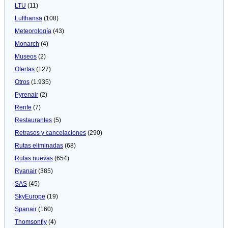
LTU
(11)
Lufthansa
(108)
Meteorologí­a
(43)
Monarch
(4)
Museos
(2)
Ofertas
(127)
Otros
(1.935)
Pyrenair
(2)
Renfe
(7)
Restaurantes
(5)
Retrasos y cancelaciones
(290)
Rutas eliminadas
(68)
Rutas nuevas
(654)
Ryanair
(385)
SAS
(45)
SkyEurope
(19)
Spanair
(160)
Thomsonfly
(4)