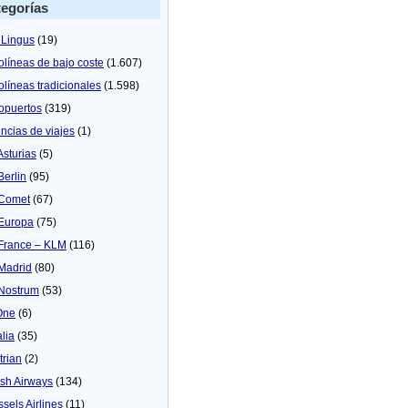
egorías
 Lingus
(19)
olíneas de bajo coste
(1.607)
olíneas tradicionales
(1.598)
opuertos
(319)
ncias de viajes
(1)
Asturias
(5)
Berlin
(95)
 Comet
(67)
 Europa
(75)
 France – KLM
(116)
 Madrid
(80)
 Nostrum
(53)
One
(6)
alia
(35)
trian
(2)
tish Airways
(134)
ssels Airlines
(11)