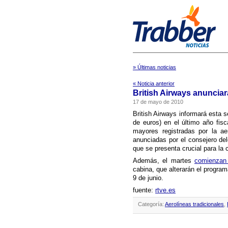
» Últimas noticias
« Noticia anterior
British Airways anuncia
17 de mayo de 2010
British Airways informará esta 
de euros) en el último año fis
mayores registradas por la ae
anunciadas por el consejero de
que se presenta crucial para la 
Además, el martes
comienzan 
cabina, que alterarán el progra
9 de junio.
fuente:
rtve.es
Categoría:
Aerolíneas tradicionales
,