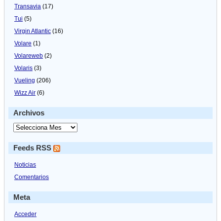
Transavia
(17)
Tui
(5)
Virgin Atlantic
(16)
Volare
(1)
Volareweb
(2)
Volaris
(3)
Vueling
(206)
Wizz Air
(6)
Archivos
Feeds RSS
Noticias
Comentarios
Meta
Acceder