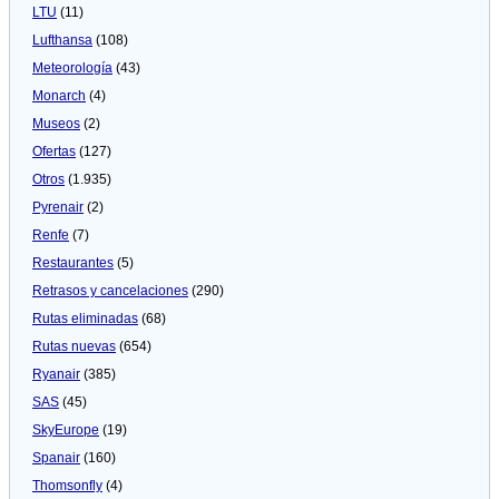
LTU
(11)
Lufthansa
(108)
Meteorologí­a
(43)
Monarch
(4)
Museos
(2)
Ofertas
(127)
Otros
(1.935)
Pyrenair
(2)
Renfe
(7)
Restaurantes
(5)
Retrasos y cancelaciones
(290)
Rutas eliminadas
(68)
Rutas nuevas
(654)
Ryanair
(385)
SAS
(45)
SkyEurope
(19)
Spanair
(160)
Thomsonfly
(4)