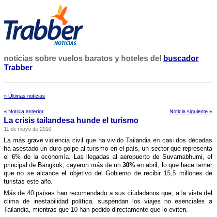
noticias sobre vuelos baratos y hoteles del
buscador
Trabber
» Últimas noticias
« Noticia anterior
Noticia siguiente »
La crisis tailandesa hunde el turismo
11 de mayo de 2010
La más grave violencia civil que ha vivido Tailandia en casi dos décadas
ha asestado un duro golpe al turismo en el paí­s, un sector que representa
el 6% de la economí­a. Las llegadas al aeropuerto de Suvarnabhumi, el
principal de Bangkok, cayeron más de un
30%
en abril, lo que hace temer
que no se alcance el objetivo del Gobierno de recibir 15,5 millones de
turistas este año.
Más de 40 paí­ses han recomendado a sus ciudadanos que, a la vista del
clima de inestabilidad polí­tica, suspendan los viajes no esenciales a
Tailandia, mientras que 10 han pedido directamente que lo eviten.