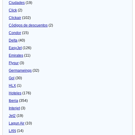
Ciudades
(19)
Click
(2)
Clickair
(102)
Códigos de descuentos
(2)
Condor
(15)
Delta
(40)
EasyJet
(126)
Emirates
(11)
Flysur
(3)
Germanwings
(32)
Gol
(30)
HLX
(1)
Hoteles
(176)
Iberia
(354)
Interjet
(3)
Jet2
(19)
Lagun Air
(10)
LAN
(14)