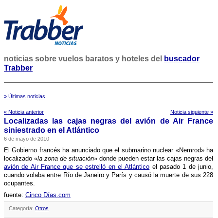
noticias sobre vuelos baratos y hoteles del
buscador
Trabber
» Últimas noticias
« Noticia anterior
Noticia siguiente »
Localizadas las cajas negras del avión de Air France
siniestrado en el Atlántico
6 de mayo de 2010
El Gobierno francés ha anunciado que el submarino nuclear «Nemrod» ha
localizado «
la zona de situación
» donde pueden estar las cajas negras del
avión de Air France que se estrelló en el Atlántico
el pasado 1 de junio,
cuando volaba entre Rí­o de Janeiro y Parí­s y causó la muerte de sus 228
ocupantes.
fuente:
Cinco Dí­as.com
Categoría:
Otros