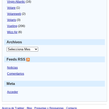
Virgin Atlantic
(16)
Volare
(1)
Volareweb
(2)
Volaris
(3)
Vueling
(206)
Wizz Air
(6)
Archivos
Feeds RSS
Noticias
Comentarios
Meta
Acceder
Acerca de Trabber
-
Blog
-
Preguntas y Respuestas
-
Contacto