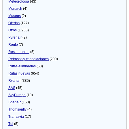
Meteorologí­a
(43)
Monarch
(4)
Museos
(2)
Ofertas
(127)
Otros
(1.935)
Pyrenair
(2)
Renfe
(7)
Restaurantes
(5)
Retrasos y cancelaciones
(290)
Rutas eliminadas
(68)
Rutas nuevas
(654)
Ryanair
(385)
SAS
(45)
SkyEurope
(19)
Spanair
(160)
Thomsonfly
(4)
Transavia
(17)
Tui
(5)