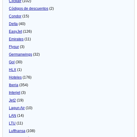
Clickair
(102)
Códigos de descuentos
(2)
Condor
(15)
Delta
(40)
EasyJet
(126)
Emirates
(11)
Flysur
(3)
Germanwings
(32)
Gol
(30)
HLX
(1)
Hoteles
(176)
Iberia
(354)
Interjet
(3)
Jet2
(19)
Lagun Air
(10)
LAN
(14)
LTU
(11)
Lufthansa
(108)