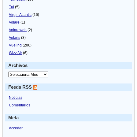
Tui
(5)
Virgin Atlantic
(16)
Volare
(1)
Volareweb
(2)
Volaris
(3)
Vueling
(206)
Wizz Air
(6)
Archivos
Feeds RSS
Noticias
Comentarios
Meta
Acceder