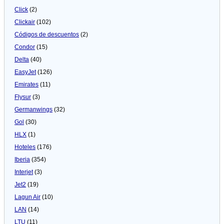
Click
(2)
Clickair
(102)
Códigos de descuentos
(2)
Condor
(15)
Delta
(40)
EasyJet
(126)
Emirates
(11)
Flysur
(3)
Germanwings
(32)
Gol
(30)
HLX
(1)
Hoteles
(176)
Iberia
(354)
Interjet
(3)
Jet2
(19)
Lagun Air
(10)
LAN
(14)
LTU
(11)