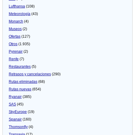
Lufthansa
(108)
Meteorologí­a
(43)
Monarch
(4)
Museos
(2)
Ofertas
(127)
Otros
(1.935)
Pyrenair
(2)
Renfe
(7)
Restaurantes
(5)
Retrasos y cancelaciones
(290)
Rutas eliminadas
(68)
Rutas nuevas
(654)
Ryanair
(385)
SAS
(45)
SkyEurope
(19)
Spanair
(160)
Thomsonfly
(4)
Transavia
(17)