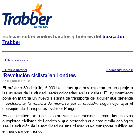
noticias sobre vuelos baratos y hoteles del
buscador
Trabber
» Últimas noticias
« Noticia anterior
Noticia siguiente »
‘Revolución ciclista’ en Londres
22 de julio de 2010
El próximo 30 de julio, 6.000 bicicletas que hoy esperan en un garaje a
las afueras de la ciudad, serán colocadas en las calles. El ayuntamiento
pone en marcha un nuevo sistema de transporte de alquiler que pretende
«
revolucionar la manera de moverse por la ciudad
«, según dijo ayer el
consejero de Transportes, Kulveer Ranger.
Esta iniciativa se une a otra serie de medidas como las nuevas
autopistas ciclistas de Londres y que pretenden que este medio ecológico
sea la solución de la movilidad de una ciudad cuyo transporte público es
el más caro del mundo.