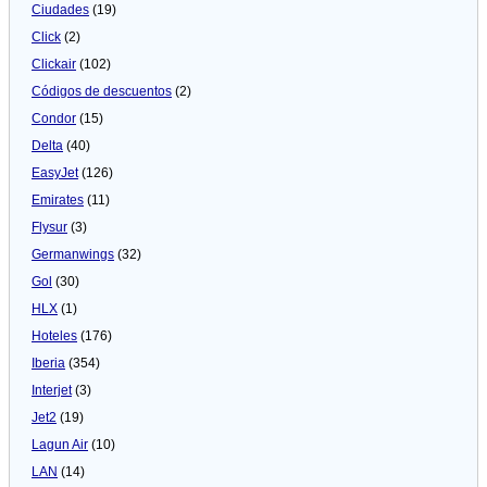
Ciudades
(19)
Click
(2)
Clickair
(102)
Códigos de descuentos
(2)
Condor
(15)
Delta
(40)
EasyJet
(126)
Emirates
(11)
Flysur
(3)
Germanwings
(32)
Gol
(30)
HLX
(1)
Hoteles
(176)
Iberia
(354)
Interjet
(3)
Jet2
(19)
Lagun Air
(10)
LAN
(14)