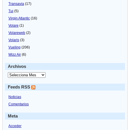
Transavia
(17)
Tui
(5)
Virgin Atlantic
(16)
Volare
(1)
Volareweb
(2)
Volaris
(3)
Vueling
(206)
Wizz Air
(6)
Archivos
Feeds RSS
Noticias
Comentarios
Meta
Acceder