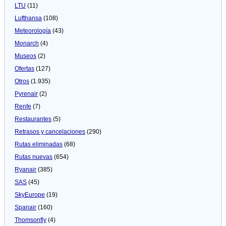
LTU
(11)
Lufthansa
(108)
Meteorologí­a
(43)
Monarch
(4)
Museos
(2)
Ofertas
(127)
Otros
(1.935)
Pyrenair
(2)
Renfe
(7)
Restaurantes
(5)
Retrasos y cancelaciones
(290)
Rutas eliminadas
(68)
Rutas nuevas
(654)
Ryanair
(385)
SAS
(45)
SkyEurope
(19)
Spanair
(160)
Thomsonfly
(4)