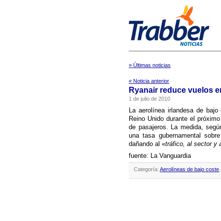
» Últimas noticias
« Noticia anterior
Ryanair reduce vuelos e
1 de julio de 2010
La aerolí­nea irlandesa de baj
Reino Unido durante el próximo
de pasajeros. La medida, según
una tasa gubernamental sobre 
dañando al «
tráfico, al sector y
fuente: La Vanguardia
Categoría:
Aerolíneas de bajo coste