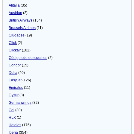
Alitalia
(35)
Austrian
(2)
British Airways
(134)
Brussels Airlines
(11)
Ciudades
(19)
Click
(2)
Clickair
(102)
Códigos de descuentos
(2)
Condor
(15)
Delta
(40)
EasyJet
(126)
Emirates
(11)
Flysur
(3)
Germanwings
(32)
Gol
(30)
HLX
(1)
Hoteles
(176)
Iberia
(354)