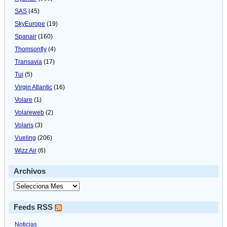
SAS
(45)
SkyEurope
(19)
Spanair
(160)
Thomsonfly
(4)
Transavia
(17)
Tui
(5)
Virgin Atlantic
(16)
Volare
(1)
Volareweb
(2)
Volaris
(3)
Vueling
(206)
Wizz Air
(6)
Archivos
Feeds RSS
Noticias