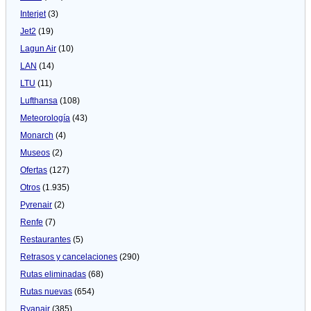
Interjet
(3)
Jet2
(19)
Lagun Air
(10)
LAN
(14)
LTU
(11)
Lufthansa
(108)
Meteorologí­a
(43)
Monarch
(4)
Museos
(2)
Ofertas
(127)
Otros
(1.935)
Pyrenair
(2)
Renfe
(7)
Restaurantes
(5)
Retrasos y cancelaciones
(290)
Rutas eliminadas
(68)
Rutas nuevas
(654)
Ryanair
(385)