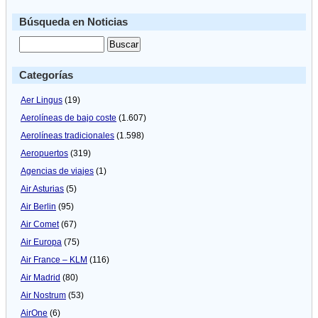
Búsqueda en Noticias
Categorías
Aer Lingus
(19)
Aerolíneas de bajo coste
(1.607)
Aerolíneas tradicionales
(1.598)
Aeropuertos
(319)
Agencias de viajes
(1)
Air Asturias
(5)
Air Berlin
(95)
Air Comet
(67)
Air Europa
(75)
Air France – KLM
(116)
Air Madrid
(80)
Air Nostrum
(53)
AirOne
(6)