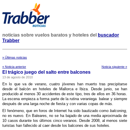
noticias sobre vuelos baratos y hoteles del
buscador
Trabber
» Últimas noticias
« Noticia anterior
Noticia siguiente »
El trágico juego del salto entre balcones
13 de agosto de 2010
En lo que va de verano, cuatro jóvenes han muerto tras precipitarse
desde el balcón en hoteles de Mallorca e Ibiza. Desde junio, se han
producido al menos 30 accidentes de este tipo, tres de ellos en 36 horas.
La escena empieza a forma parte de la rutina veraniega balear y siempre
después de una larga noche de fiesta y con varias copas de más.
El fenómeno, que en foros de Internet ha sido bautizado como
balconing
,
no es nuevo. En Baleares, no se ha bajado de una media aproximada de
10 casos durante los últimos cinco veranos. Desde 2008, al menos siete
turistas han fallecido al caer desde los balcones de sus hoteles.