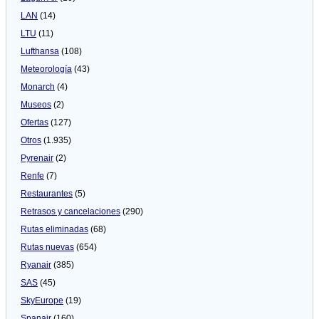
LAN
(14)
LTU
(11)
Lufthansa
(108)
Meteorologí­a
(43)
Monarch
(4)
Museos
(2)
Ofertas
(127)
Otros
(1.935)
Pyrenair
(2)
Renfe
(7)
Restaurantes
(5)
Retrasos y cancelaciones
(290)
Rutas eliminadas
(68)
Rutas nuevas
(654)
Ryanair
(385)
SAS
(45)
SkyEurope
(19)
Spanair
(160)