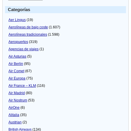
Categorías
Aer Lingus
(19)
Aerolíneas de bajo coste
(1.607)
Aerolíneas tradicionales
(1.598)
Aeropuertos
(319)
Agencias de viajes
(1)
Air Asturias
(5)
Air Berlin
(95)
Air Comet
(67)
Air Europa
(75)
Air France – KLM
(116)
Air Madrid
(80)
Air Nostrum
(53)
AirOne
(6)
Alitalia
(35)
Austrian
(2)
British Airways
(134)