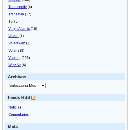
Thomsonfly
(4)
Transavia
(17)
Tui
(5)
Virgin Atlantic
(16)
Volare
(1)
Volareweb
(2)
Volaris
(3)
Vueling
(206)
Wizz Air
(6)
Archivos
Feeds RSS
Noticias
Comentarios
Meta