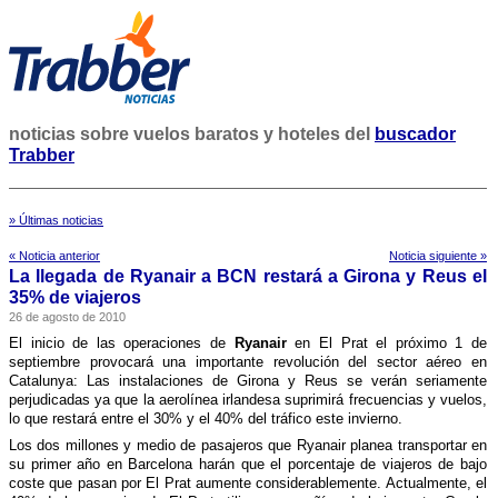
noticias sobre vuelos baratos y hoteles del
buscador
Trabber
» Últimas noticias
« Noticia anterior
Noticia siguiente »
La llegada de Ryanair a BCN restará a Girona y Reus el
35% de viajeros
26 de agosto de 2010
El inicio de las operaciones de
Ryanair
en El Prat el próximo 1 de
septiembre provocará una importante revolución del sector aéreo en
Catalunya: Las instalaciones de Girona y Reus se verán seriamente
perjudicadas ya que la aerolí­nea irlandesa suprimirá frecuencias y vuelos,
lo que restará entre el 30% y el 40% del tráfico este invierno.
Los dos millones y medio de pasajeros que Ryanair planea transportar en
su primer año en Barcelona harán que el porcentaje de viajeros de bajo
coste que pasan por El Prat aumente considerablemente. Actualmente, el