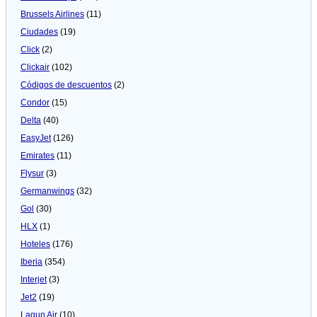
Brussels Airlines
(11)
Ciudades
(19)
Click
(2)
Clickair
(102)
Códigos de descuentos
(2)
Condor
(15)
Delta
(40)
EasyJet
(126)
Emirates
(11)
Flysur
(3)
Germanwings
(32)
Gol
(30)
HLX
(1)
Hoteles
(176)
Iberia
(354)
Interjet
(3)
Jet2
(19)
Lagun Air
(10)