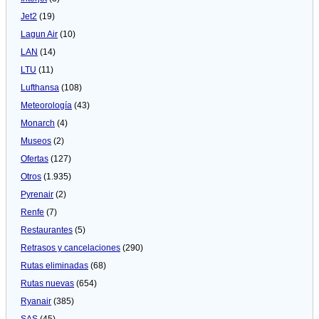
Jet2
(19)
Lagun Air
(10)
LAN
(14)
LTU
(11)
Lufthansa
(108)
Meteorologí­a
(43)
Monarch
(4)
Museos
(2)
Ofertas
(127)
Otros
(1.935)
Pyrenair
(2)
Renfe
(7)
Restaurantes
(5)
Retrasos y cancelaciones
(290)
Rutas eliminadas
(68)
Rutas nuevas
(654)
Ryanair
(385)
SAS
(45)