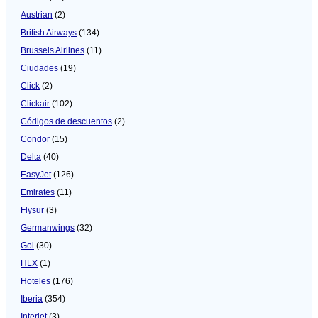
Austrian
(2)
British Airways
(134)
Brussels Airlines
(11)
Ciudades
(19)
Click
(2)
Clickair
(102)
Códigos de descuentos
(2)
Condor
(15)
Delta
(40)
EasyJet
(126)
Emirates
(11)
Flysur
(3)
Germanwings
(32)
Gol
(30)
HLX
(1)
Hoteles
(176)
Iberia
(354)
Interjet
(3)