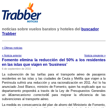
noticias sobre vuelos baratos y hoteles del
buscador
Trabber
» Últimas noticias
« Noticia anterior
Noticia siguiente »
Fomento elimina la reducción del 50% a los residentes
en las islas que viajen en ‘business’
6 de septiembre de 2010
La subvención de las tarifas para el transporte aéreo de pasajeros
residentes en las islas y las ciudades de Ceuta y Melilla que viajen a la
Pení­nsula sufrirá una reducción y una racionalización en 2011. Así­ lo ha
anunciado José Blanco, ministro de Fomento, quien ha explicado que su
departamento propondrá a través de la Ley de Presupuestos Generales
un â€œ
mecanismo corrector
â€ para mejorar la eficiencia de las
subvenciones al transporte aéreo.
La medida es consecuencia del plan de ahorro del Ministerio de Fomento,