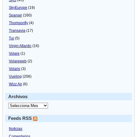
SkyEurope
(19)
Spanair
(160)
Thomsonfly
(4)
Transavia
(17)
Tui
(5)
Virgin Atlantic
(16)
Volare
(1)
Volareweb
(2)
Volaris
(3)
Vueling
(206)
Wizz Air
(6)
Archivos
Feeds RSS
Noticias
Comentarios