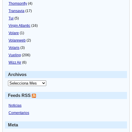
Thomsonfly
(4)
Transavia
(17)
Tui
(5)
Virgin Atlantic
(16)
Volare
(1)
Volareweb
(2)
Volaris
(3)
Vueling
(206)
Wizz Air
(6)
Archivos
Feeds RSS
Noticias
Comentarios
Meta