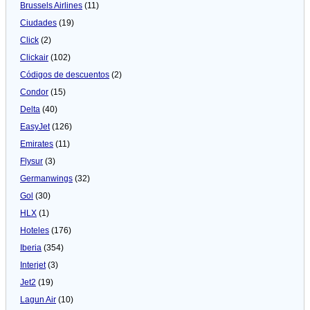
Brussels Airlines
(11)
Ciudades
(19)
Click
(2)
Clickair
(102)
Códigos de descuentos
(2)
Condor
(15)
Delta
(40)
EasyJet
(126)
Emirates
(11)
Flysur
(3)
Germanwings
(32)
Gol
(30)
HLX
(1)
Hoteles
(176)
Iberia
(354)
Interjet
(3)
Jet2
(19)
Lagun Air
(10)