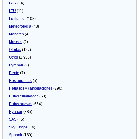
LAN
(14)
LTU
(11)
Lufthansa
(108)
Meteorologí­a
(43)
Monarch
(4)
Museos
(2)
Ofertas
(127)
Otros
(1.935)
Pyrenair
(2)
Renfe
(7)
Restaurantes
(5)
Retrasos y cancelaciones
(290)
Rutas eliminadas
(68)
Rutas nuevas
(654)
Ryanair
(385)
SAS
(45)
SkyEurope
(19)
Spanair
(160)