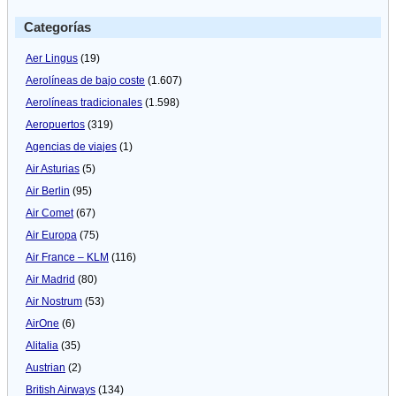
Categorías
Aer Lingus
(19)
Aerolíneas de bajo coste
(1.607)
Aerolíneas tradicionales
(1.598)
Aeropuertos
(319)
Agencias de viajes
(1)
Air Asturias
(5)
Air Berlin
(95)
Air Comet
(67)
Air Europa
(75)
Air France – KLM
(116)
Air Madrid
(80)
Air Nostrum
(53)
AirOne
(6)
Alitalia
(35)
Austrian
(2)
British Airways
(134)