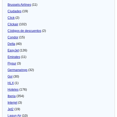
Brussels Airlines
(11)
Ciudades
(19)
Click
(2)
Clickair
(102)
Códigos de descuentos
(2)
Condor
(15)
Delta
(40)
EasyJet
(126)
Emirates
(11)
Flysur
(3)
Germanwings
(32)
Gol
(30)
HLX
(1)
Hoteles
(176)
Iberia
(354)
Interjet
(3)
Jet2
(19)
Lagun Air
(10)