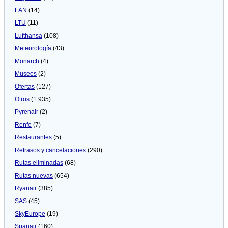
LAN
(14)
LTU
(11)
Lufthansa
(108)
Meteorologí­a
(43)
Monarch
(4)
Museos
(2)
Ofertas
(127)
Otros
(1.935)
Pyrenair
(2)
Renfe
(7)
Restaurantes
(5)
Retrasos y cancelaciones
(290)
Rutas eliminadas
(68)
Rutas nuevas
(654)
Ryanair
(385)
SAS
(45)
SkyEurope
(19)
Spanair
(160)