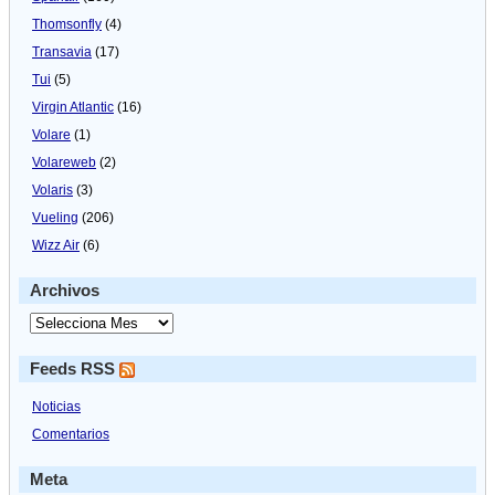
Thomsonfly
(4)
Transavia
(17)
Tui
(5)
Virgin Atlantic
(16)
Volare
(1)
Volareweb
(2)
Volaris
(3)
Vueling
(206)
Wizz Air
(6)
Archivos
Feeds RSS
Noticias
Comentarios
Meta