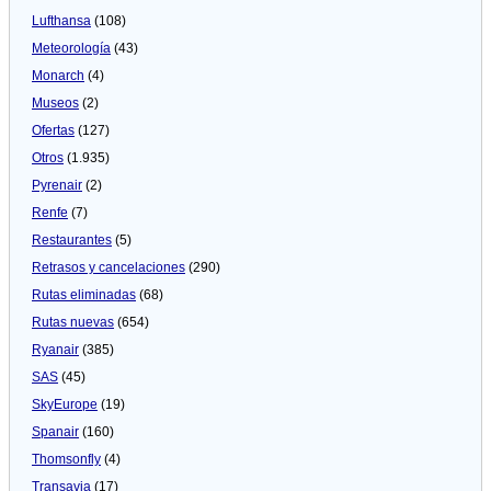
Lufthansa
(108)
Meteorologí­a
(43)
Monarch
(4)
Museos
(2)
Ofertas
(127)
Otros
(1.935)
Pyrenair
(2)
Renfe
(7)
Restaurantes
(5)
Retrasos y cancelaciones
(290)
Rutas eliminadas
(68)
Rutas nuevas
(654)
Ryanair
(385)
SAS
(45)
SkyEurope
(19)
Spanair
(160)
Thomsonfly
(4)
Transavia
(17)