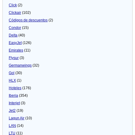
Click
(2)
Clickair
(102)
Códigos de descuentos
(2)
Condor
(15)
Delta
(40)
EasyJet
(126)
Emirates
(11)
Flysur
(3)
Germanwings
(32)
Gol
(30)
HLX
(1)
Hoteles
(176)
Iberia
(354)
Interjet
(3)
Jet2
(19)
Lagun Air
(10)
LAN
(14)
LTU
(11)