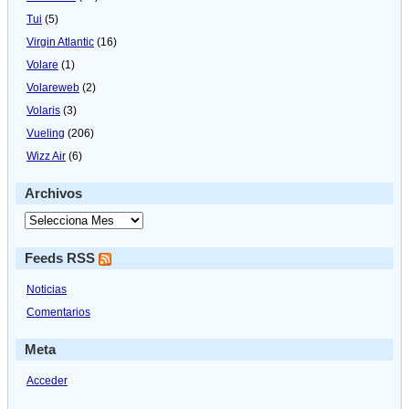
Tui
(5)
Virgin Atlantic
(16)
Volare
(1)
Volareweb
(2)
Volaris
(3)
Vueling
(206)
Wizz Air
(6)
Archivos
Feeds RSS
Noticias
Comentarios
Meta
Acceder