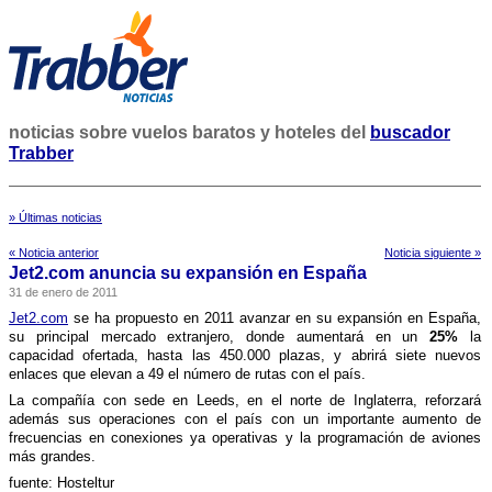
noticias sobre vuelos baratos y hoteles del
buscador
Trabber
» Últimas noticias
« Noticia anterior
Noticia siguiente »
Jet2.com anuncia su expansión en España
31 de enero de 2011
Jet2.com
se ha propuesto en 2011 avanzar en su expansión en España,
su principal mercado extranjero, donde aumentará en un
25%
la
capacidad ofertada, hasta las 450.000 plazas, y abrirá siete nuevos
enlaces que elevan a 49 el número de rutas con el paí­s.
La compañí­a con sede en Leeds, en el norte de Inglaterra, reforzará
además sus operaciones con el paí­s con un importante aumento de
frecuencias en conexiones ya operativas y la programación de aviones
más grandes.
fuente: Hosteltur