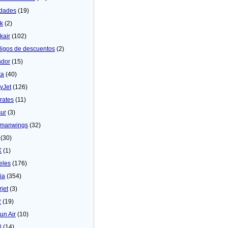
dades
(19)
ck
(2)
kair
(102)
igos de descuentos
(2)
dor
(15)
ta
(40)
yJet
(126)
rates
(11)
sur
(3)
manwings
(32)
(30)
X
(1)
eles
(176)
ia
(354)
rjet
(3)
2
(19)
un Air
(10)
N
(14)