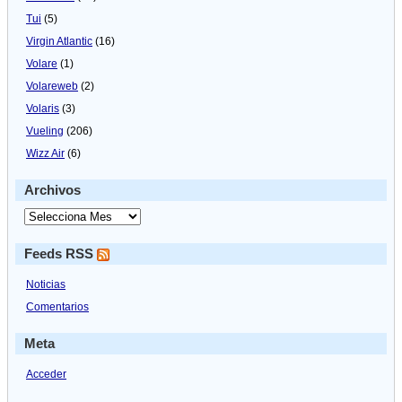
Tui
(5)
Virgin Atlantic
(16)
Volare
(1)
Volareweb
(2)
Volaris
(3)
Vueling
(206)
Wizz Air
(6)
Archivos
Feeds RSS
Noticias
Comentarios
Meta
Acceder