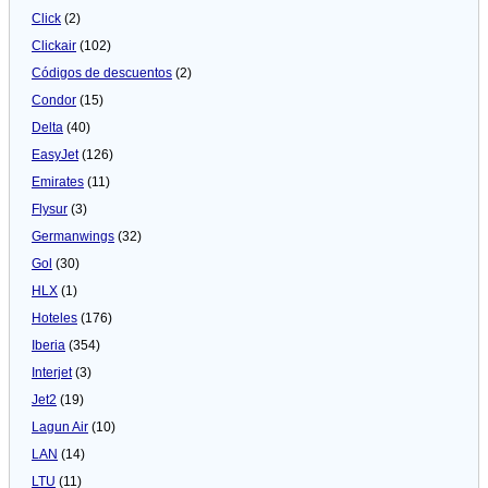
Click
(2)
Clickair
(102)
Códigos de descuentos
(2)
Condor
(15)
Delta
(40)
EasyJet
(126)
Emirates
(11)
Flysur
(3)
Germanwings
(32)
Gol
(30)
HLX
(1)
Hoteles
(176)
Iberia
(354)
Interjet
(3)
Jet2
(19)
Lagun Air
(10)
LAN
(14)
LTU
(11)