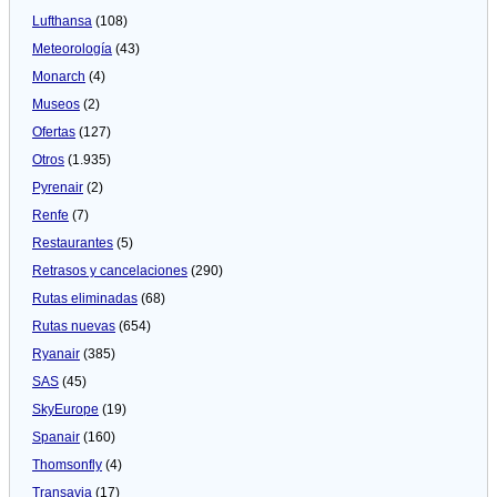
Lufthansa
(108)
Meteorologí­a
(43)
Monarch
(4)
Museos
(2)
Ofertas
(127)
Otros
(1.935)
Pyrenair
(2)
Renfe
(7)
Restaurantes
(5)
Retrasos y cancelaciones
(290)
Rutas eliminadas
(68)
Rutas nuevas
(654)
Ryanair
(385)
SAS
(45)
SkyEurope
(19)
Spanair
(160)
Thomsonfly
(4)
Transavia
(17)