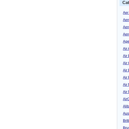
Cat
Aer
Aer
Aer
Aer
Age
Air 
Air 
Air
Air
Air
Air
Air
Air
Alit
Aus
Bri
Bru