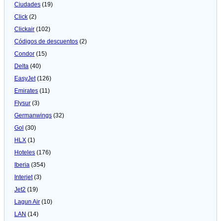
Ciudades
(19)
Click
(2)
Clickair
(102)
Códigos de descuentos
(2)
Condor
(15)
Delta
(40)
EasyJet
(126)
Emirates
(11)
Flysur
(3)
Germanwings
(32)
Gol
(30)
HLX
(1)
Hoteles
(176)
Iberia
(354)
Interjet
(3)
Jet2
(19)
Lagun Air
(10)
LAN
(14)