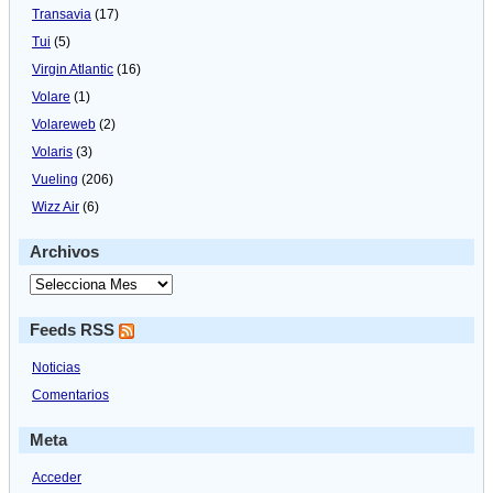
Transavia
(17)
Tui
(5)
Virgin Atlantic
(16)
Volare
(1)
Volareweb
(2)
Volaris
(3)
Vueling
(206)
Wizz Air
(6)
Archivos
Feeds RSS
Noticias
Comentarios
Meta
Acceder