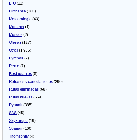
LTU
(11)
Lufthansa
(108)
Meteorologí­a
(43)
Monarch
(4)
Museos
(2)
Ofertas
(127)
Otros
(1.935)
Pyrenair
(2)
Renfe
(7)
Restaurantes
(5)
Retrasos y cancelaciones
(290)
Rutas eliminadas
(68)
Rutas nuevas
(654)
Ryanair
(385)
SAS
(45)
SkyEurope
(19)
Spanair
(160)
Thomsonfly
(4)