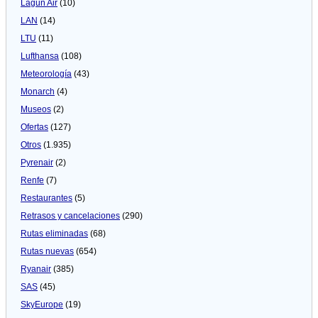
Lagun Air
(10)
LAN
(14)
LTU
(11)
Lufthansa
(108)
Meteorologí­a
(43)
Monarch
(4)
Museos
(2)
Ofertas
(127)
Otros
(1.935)
Pyrenair
(2)
Renfe
(7)
Restaurantes
(5)
Retrasos y cancelaciones
(290)
Rutas eliminadas
(68)
Rutas nuevas
(654)
Ryanair
(385)
SAS
(45)
SkyEurope
(19)