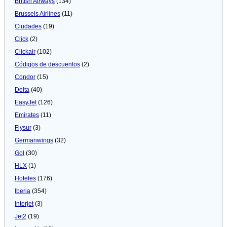
British Airways
(134)
Brussels Airlines
(11)
Ciudades
(19)
Click
(2)
Clickair
(102)
Códigos de descuentos
(2)
Condor
(15)
Delta
(40)
EasyJet
(126)
Emirates
(11)
Flysur
(3)
Germanwings
(32)
Gol
(30)
HLX
(1)
Hoteles
(176)
Iberia
(354)
Interjet
(3)
Jet2
(19)