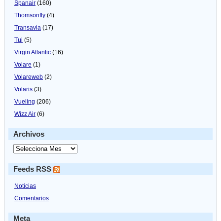
Spanair
(160)
Thomsonfly
(4)
Transavia
(17)
Tui
(5)
Virgin Atlantic
(16)
Volare
(1)
Volareweb
(2)
Volaris
(3)
Vueling
(206)
Wizz Air
(6)
Archivos
Feeds RSS
Noticias
Comentarios
Meta