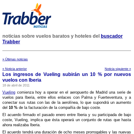
noticias sobre vuelos baratos y hoteles del
buscador
Trabber
» Últimas noticias
« Noticia anterior
Noticia siguiente »
Los ingresos de Vueling subirán un 10 % por nuevos
vuelos con Iberia
18 de abril de 2011
Vueling
comienza hoy a operar en el aeropuerto de Madrid una serie de
vuelos para Iberia, entre ellos enlaces con Palma y Fuerteventura, y a
conectar sus rutas con las de la aerolí­nea, lo que supondrá un aumento
del
10 %
de la facturación de la compañí­a de bajo coste.
El acuerdo firmado el pasado enero entre Iberia y su participada de bajo
coste, Vueling, implica que ésta operará un conjunto de rutas que hasta
ahora realizaba Iberia.
El acuerdo tendrá una duración de ocho meses prorrogables y las nuevas