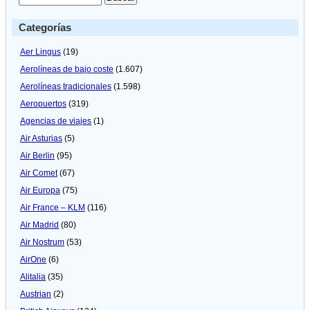
Categorías
Aer Lingus
(19)
Aerolíneas de bajo coste
(1.607)
Aerolíneas tradicionales
(1.598)
Aeropuertos
(319)
Agencias de viajes
(1)
Air Asturias
(5)
Air Berlin
(95)
Air Comet
(67)
Air Europa
(75)
Air France – KLM
(116)
Air Madrid
(80)
Air Nostrum
(53)
AirOne
(6)
Alitalia
(35)
Austrian
(2)