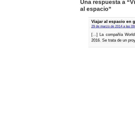
Una respuesta a “Vi
al espacio”
Viajar al espacio en 
29 de marzo de 2014 a las 09
[…] La compañí­a World
2016. Se trata de un proy