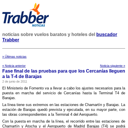
noticias sobre vuelos baratos y hoteles del
buscador
Trabber
» Últimas noticias
« Noticia anterior
Noticia siguiente »
Fase final de las pruebas para que los Cercaní­as lleguen
a la T-4 de Barajas
2 de junio de 2011
El Ministerio de Fomento va a llevar a cabo los ajustes necesarios para la
puesta en marcha del servicio de Cercaní­as hasta la Terminal T4 de
Barajas.
La lí­nea tiene sus extremos en las estaciones de Chamartí­n y Barajas. La
estación de Barajas quedó prevista y ejecutada, en su mayor parte, con
las obras correspondientes a la Terminal 4 del Aeropuerto.
Con la puesta en marcha de la lí­nea, el recorrido entre las estaciones de
Chamartí­n y Atocha y el Aeropuerto de Madrid Barajas (T4) se podrá