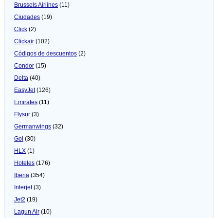
Brussels Airlines
(11)
Ciudades
(19)
Click
(2)
Clickair
(102)
Códigos de descuentos
(2)
Condor
(15)
Delta
(40)
EasyJet
(126)
Emirates
(11)
Flysur
(3)
Germanwings
(32)
Gol
(30)
HLX
(1)
Hoteles
(176)
Iberia
(354)
Interjet
(3)
Jet2
(19)
Lagun Air
(10)