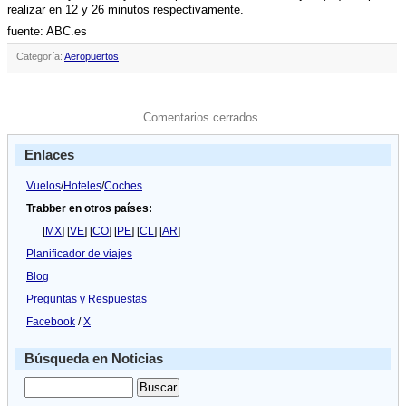
realizar en 12 y 26 minutos respectivamente.
fuente: ABC.es
Categoría:
Aeropuertos
Comentarios cerrados.
Enlaces
Vuelos
/
Hoteles
/
Coches
Trabber en otros países:
[
MX
] [
VE
] [
CO
] [
PE
] [
CL
] [
AR
]
Planificador de viajes
Blog
Preguntas y Respuestas
Facebook
/
X
Búsqueda en Noticias