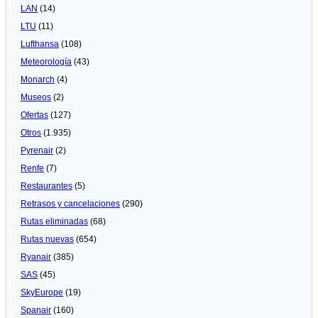
LAN
(14)
LTU
(11)
Lufthansa
(108)
Meteorologí­a
(43)
Monarch
(4)
Museos
(2)
Ofertas
(127)
Otros
(1.935)
Pyrenair
(2)
Renfe
(7)
Restaurantes
(5)
Retrasos y cancelaciones
(290)
Rutas eliminadas
(68)
Rutas nuevas
(654)
Ryanair
(385)
SAS
(45)
SkyEurope
(19)
Spanair
(160)