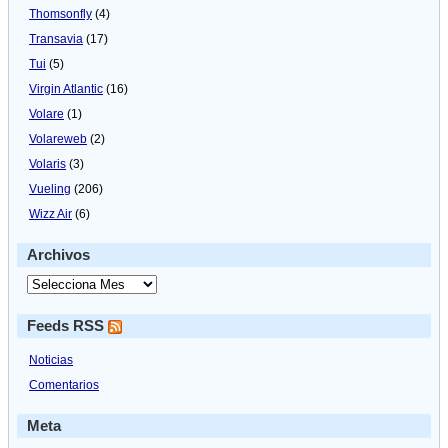
Thomsonfly
(4)
Transavia
(17)
Tui
(5)
Virgin Atlantic
(16)
Volare
(1)
Volareweb
(2)
Volaris
(3)
Vueling
(206)
Wizz Air
(6)
Archivos
Feeds RSS
Noticias
Comentarios
Meta