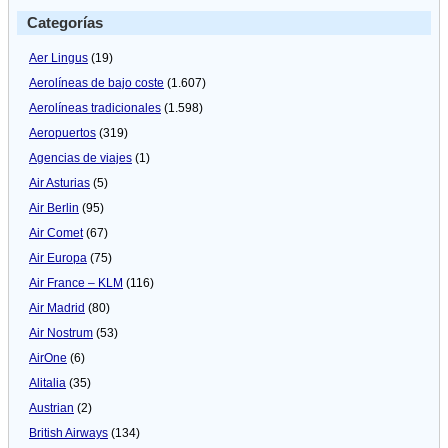
Categorías
Aer Lingus
(19)
Aerolíneas de bajo coste
(1.607)
Aerolíneas tradicionales
(1.598)
Aeropuertos
(319)
Agencias de viajes
(1)
Air Asturias
(5)
Air Berlin
(95)
Air Comet
(67)
Air Europa
(75)
Air France – KLM
(116)
Air Madrid
(80)
Air Nostrum
(53)
AirOne
(6)
Alitalia
(35)
Austrian
(2)
British Airways
(134)