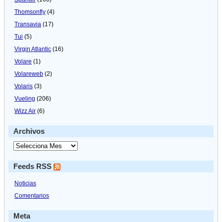
Thomsonfly
(4)
Transavia
(17)
Tui
(5)
Virgin Atlantic
(16)
Volare
(1)
Volareweb
(2)
Volaris
(3)
Vueling
(206)
Wizz Air
(6)
Archivos
Feeds RSS
Noticias
Comentarios
Meta