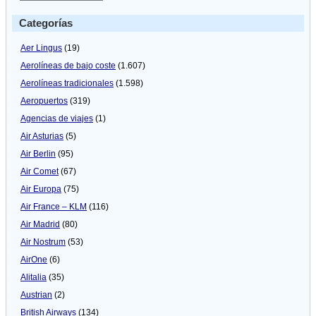
Categorías
Aer Lingus
(19)
Aerolíneas de bajo coste
(1.607)
Aerolíneas tradicionales
(1.598)
Aeropuertos
(319)
Agencias de viajes
(1)
Air Asturias
(5)
Air Berlin
(95)
Air Comet
(67)
Air Europa
(75)
Air France – KLM
(116)
Air Madrid
(80)
Air Nostrum
(53)
AirOne
(6)
Alitalia
(35)
Austrian
(2)
British Airways
(134)