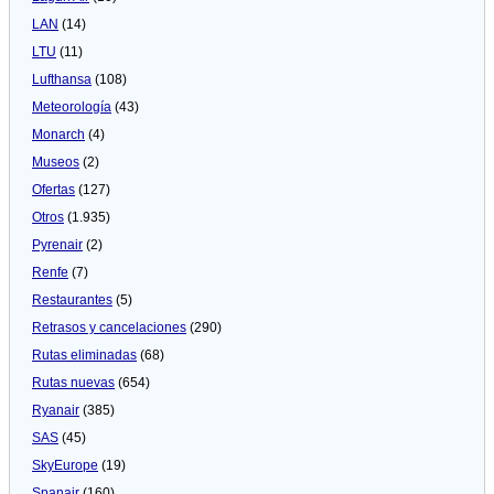
LAN
(14)
LTU
(11)
Lufthansa
(108)
Meteorologí­a
(43)
Monarch
(4)
Museos
(2)
Ofertas
(127)
Otros
(1.935)
Pyrenair
(2)
Renfe
(7)
Restaurantes
(5)
Retrasos y cancelaciones
(290)
Rutas eliminadas
(68)
Rutas nuevas
(654)
Ryanair
(385)
SAS
(45)
SkyEurope
(19)
Spanair
(160)