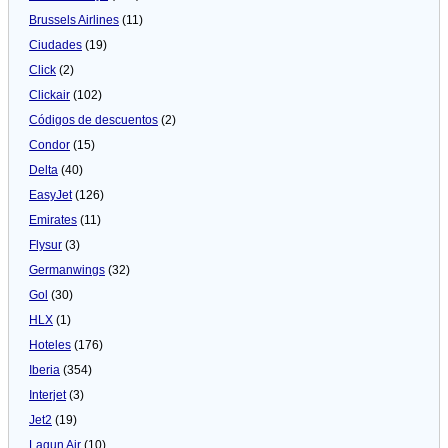
Brussels Airlines
(11)
Ciudades
(19)
Click
(2)
Clickair
(102)
Códigos de descuentos
(2)
Condor
(15)
Delta
(40)
EasyJet
(126)
Emirates
(11)
Flysur
(3)
Germanwings
(32)
Gol
(30)
HLX
(1)
Hoteles
(176)
Iberia
(354)
Interjet
(3)
Jet2
(19)
Lagun Air
(10)