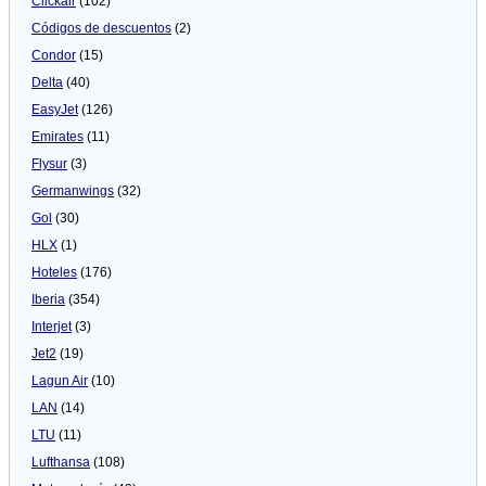
Clickair
(102)
Códigos de descuentos
(2)
Condor
(15)
Delta
(40)
EasyJet
(126)
Emirates
(11)
Flysur
(3)
Germanwings
(32)
Gol
(30)
HLX
(1)
Hoteles
(176)
Iberia
(354)
Interjet
(3)
Jet2
(19)
Lagun Air
(10)
LAN
(14)
LTU
(11)
Lufthansa
(108)