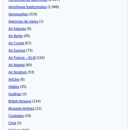
Aerolíneas tradicionales
(1.598)
Aeropuertos
(319)
Agencias de viajes
(1)
Air Asturias
(5)
Air Berlin
(95)
Air Comet
(67)
Air Europa
(75)
Air France – KLM
(116)
Air Madrid
(80)
Air Nostrum
(53)
AirOne
(6)
Alitalia
(35)
Austrian
(2)
British Airways
(134)
Brussels Airlines
(11)
Ciudades
(19)
Click
(2)