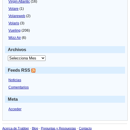
Virgin Atlantic
(16)
Volare
(1)
Volareweb
(2)
Volaris
(3)
Vueling
(206)
Wizz Air
(6)
Archivos
Feeds RSS
Noticias
Comentarios
Meta
Acceder
Acerca de Trabber
-
Blog
-
Preguntas y Respuestas
-
Contacto