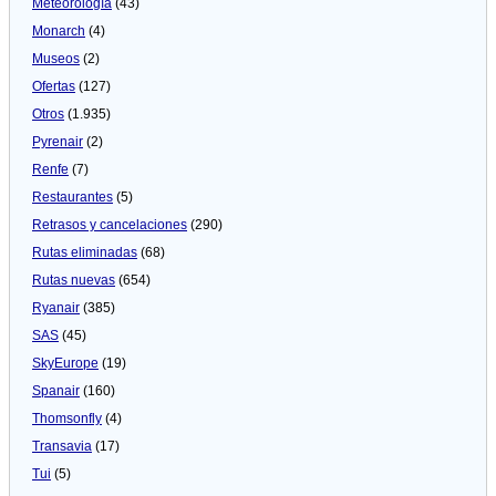
Meteorologí­a
(43)
Monarch
(4)
Museos
(2)
Ofertas
(127)
Otros
(1.935)
Pyrenair
(2)
Renfe
(7)
Restaurantes
(5)
Retrasos y cancelaciones
(290)
Rutas eliminadas
(68)
Rutas nuevas
(654)
Ryanair
(385)
SAS
(45)
SkyEurope
(19)
Spanair
(160)
Thomsonfly
(4)
Transavia
(17)
Tui
(5)