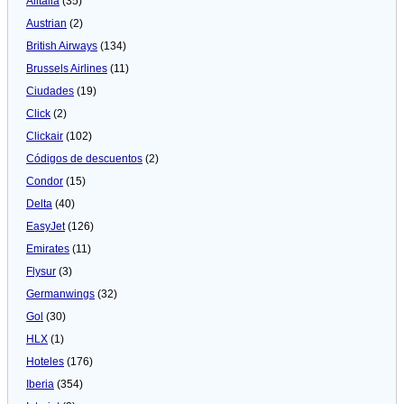
Alitalia
(35)
Austrian
(2)
British Airways
(134)
Brussels Airlines
(11)
Ciudades
(19)
Click
(2)
Clickair
(102)
Códigos de descuentos
(2)
Condor
(15)
Delta
(40)
EasyJet
(126)
Emirates
(11)
Flysur
(3)
Germanwings
(32)
Gol
(30)
HLX
(1)
Hoteles
(176)
Iberia
(354)