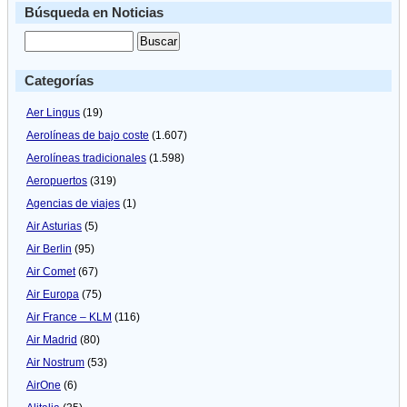
Búsqueda en Noticias
Categorías
Aer Lingus
(19)
Aerolíneas de bajo coste
(1.607)
Aerolíneas tradicionales
(1.598)
Aeropuertos
(319)
Agencias de viajes
(1)
Air Asturias
(5)
Air Berlin
(95)
Air Comet
(67)
Air Europa
(75)
Air France – KLM
(116)
Air Madrid
(80)
Air Nostrum
(53)
AirOne
(6)