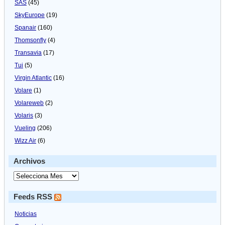
SAS
(45)
SkyEurope
(19)
Spanair
(160)
Thomsonfly
(4)
Transavia
(17)
Tui
(5)
Virgin Atlantic
(16)
Volare
(1)
Volareweb
(2)
Volaris
(3)
Vueling
(206)
Wizz Air
(6)
Archivos
Feeds RSS
Noticias