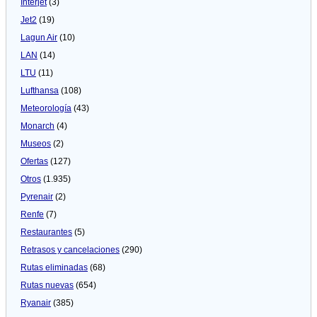
Interjet
(3)
Jet2
(19)
Lagun Air
(10)
LAN
(14)
LTU
(11)
Lufthansa
(108)
Meteorologí­a
(43)
Monarch
(4)
Museos
(2)
Ofertas
(127)
Otros
(1.935)
Pyrenair
(2)
Renfe
(7)
Restaurantes
(5)
Retrasos y cancelaciones
(290)
Rutas eliminadas
(68)
Rutas nuevas
(654)
Ryanair
(385)