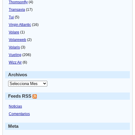
Thomsonfly
(4)
Transavia
(17)
Tui
(5)
Virgin Atlantic
(16)
Volare
(1)
Volareweb
(2)
Volaris
(3)
Vueling
(206)
Wizz Air
(6)
Archivos
Feeds RSS
Noticias
Comentarios
Meta