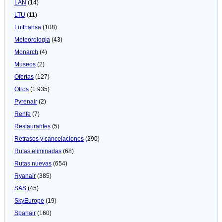
LAN
(14)
LTU
(11)
Lufthansa
(108)
Meteorologí­a
(43)
Monarch
(4)
Museos
(2)
Ofertas
(127)
Otros
(1.935)
Pyrenair
(2)
Renfe
(7)
Restaurantes
(5)
Retrasos y cancelaciones
(290)
Rutas eliminadas
(68)
Rutas nuevas
(654)
Ryanair
(385)
SAS
(45)
SkyEurope
(19)
Spanair
(160)