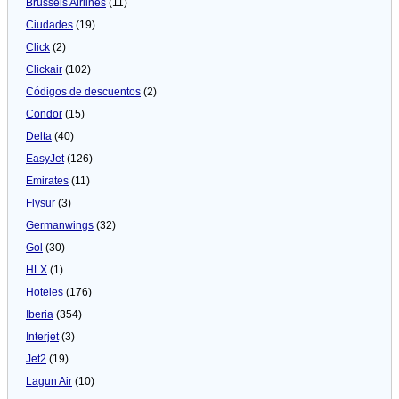
Brussels Airlines
(11)
Ciudades
(19)
Click
(2)
Clickair
(102)
Códigos de descuentos
(2)
Condor
(15)
Delta
(40)
EasyJet
(126)
Emirates
(11)
Flysur
(3)
Germanwings
(32)
Gol
(30)
HLX
(1)
Hoteles
(176)
Iberia
(354)
Interjet
(3)
Jet2
(19)
Lagun Air
(10)