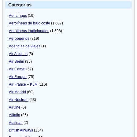
Categorías
Aer Lingus
(19)
Aerolíneas de bajo coste
(1.607)
Aerolíneas tradicionales
(1.598)
Aeropuertos
(319)
Agencias de viajes
(1)
Air Asturias
(5)
Air Berlin
(95)
Air Comet
(67)
Air Europa
(75)
Air France – KLM
(116)
Air Madrid
(80)
Air Nostrum
(53)
AirOne
(6)
Alitalia
(35)
Austrian
(2)
British Airways
(134)