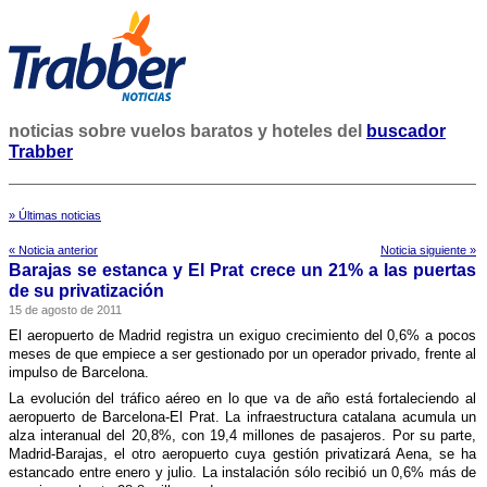
noticias sobre vuelos baratos y hoteles del
buscador
Trabber
» Últimas noticias
« Noticia anterior
Noticia siguiente »
Barajas se estanca y El Prat crece un 21% a las puertas
de su privatización
15 de agosto de 2011
El aeropuerto de Madrid registra un exiguo crecimiento del 0,6% a pocos
meses de que empiece a ser gestionado por un operador privado, frente al
impulso de Barcelona.
La evolución del tráfico aéreo en lo que va de año está fortaleciendo al
aeropuerto de Barcelona-El Prat. La infraestructura catalana acumula un
alza interanual del 20,8%, con 19,4 millones de pasajeros. Por su parte,
Madrid-Barajas, el otro aeropuerto cuya gestión privatizará Aena, se ha
estancado entre enero y julio. La instalación sólo recibió un 0,6% más de