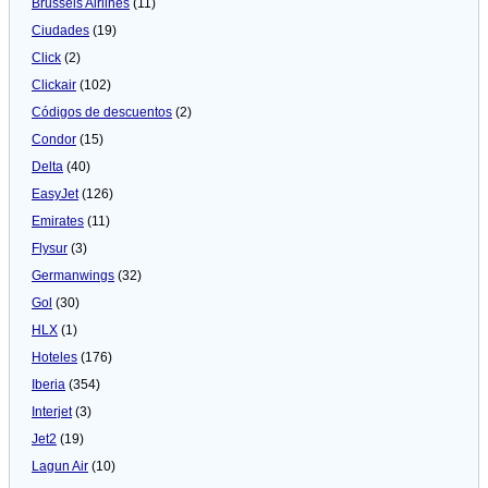
Brussels Airlines
(11)
Ciudades
(19)
Click
(2)
Clickair
(102)
Códigos de descuentos
(2)
Condor
(15)
Delta
(40)
EasyJet
(126)
Emirates
(11)
Flysur
(3)
Germanwings
(32)
Gol
(30)
HLX
(1)
Hoteles
(176)
Iberia
(354)
Interjet
(3)
Jet2
(19)
Lagun Air
(10)