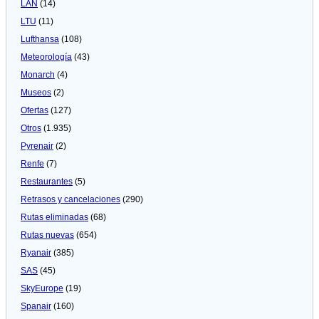
LAN
(14)
LTU
(11)
Lufthansa
(108)
Meteorologí­a
(43)
Monarch
(4)
Museos
(2)
Ofertas
(127)
Otros
(1.935)
Pyrenair
(2)
Renfe
(7)
Restaurantes
(5)
Retrasos y cancelaciones
(290)
Rutas eliminadas
(68)
Rutas nuevas
(654)
Ryanair
(385)
SAS
(45)
SkyEurope
(19)
Spanair
(160)