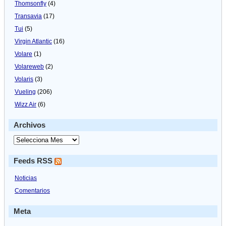
Thomsonfly
(4)
Transavia
(17)
Tui
(5)
Virgin Atlantic
(16)
Volare
(1)
Volareweb
(2)
Volaris
(3)
Vueling
(206)
Wizz Air
(6)
Archivos
Feeds RSS
Noticias
Comentarios
Meta