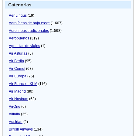
Categorías
Aer Lingus
(19)
Aerolíneas de bajo coste
(1.607)
Aerolíneas tradicionales
(1.598)
Aeropuertos
(319)
Agencias de viajes
(1)
Air Asturias
(5)
Air Berlin
(95)
Air Comet
(67)
Air Europa
(75)
Air France – KLM
(116)
Air Madrid
(80)
Air Nostrum
(53)
AirOne
(6)
Alitalia
(35)
Austrian
(2)
British Airways
(134)