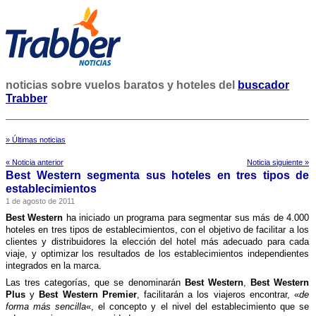
noticias sobre vuelos baratos y hoteles del
buscador
Trabber
» Últimas noticias
« Noticia anterior
Noticia siguiente »
Best Western segmenta sus hoteles en tres tipos de
establecimientos
1 de agosto de 2011
Best Western
ha iniciado un programa para segmentar sus más de 4.000
hoteles en tres tipos de establecimientos, con el objetivo de facilitar a los
clientes y distribuidores la elección del hotel más adecuado para cada
viaje, y optimizar los resultados de los establecimientos independientes
integrados en la marca.
Las tres categorí­as, que se denominarán
Best Western
,
Best Western
Plus
y
Best Western Premier
, facilitarán a los viajeros encontrar, «
de
forma más sencilla
«, el concepto y el nivel del establecimiento que se