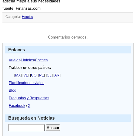
adecua mejor a sus necesidades.
fuente: Finanzas.com
Categoría:
Hoteles
Comentarios cerrados.
Enlaces
Vuelos
/
Hoteles
/
Coches
Trabber en otros países:
[
MX
] [
VE
] [
CO
] [
PE
] [
CL
] [
AR
]
Planificador de viajes
Blog
Preguntas y Respuestas
Facebook
/
X
Búsqueda en Noticias