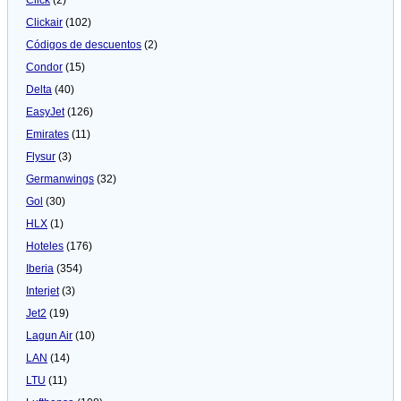
Clickair
(102)
Códigos de descuentos
(2)
Condor
(15)
Delta
(40)
EasyJet
(126)
Emirates
(11)
Flysur
(3)
Germanwings
(32)
Gol
(30)
HLX
(1)
Hoteles
(176)
Iberia
(354)
Interjet
(3)
Jet2
(19)
Lagun Air
(10)
LAN
(14)
LTU
(11)