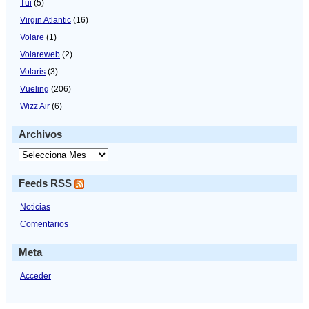
Tui
(5)
Virgin Atlantic
(16)
Volare
(1)
Volareweb
(2)
Volaris
(3)
Vueling
(206)
Wizz Air
(6)
Archivos
Feeds RSS
Noticias
Comentarios
Meta
Acceder