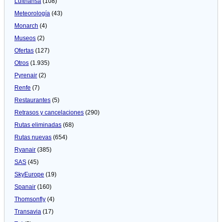
Lufthansa
(108)
Meteorologí­a
(43)
Monarch
(4)
Museos
(2)
Ofertas
(127)
Otros
(1.935)
Pyrenair
(2)
Renfe
(7)
Restaurantes
(5)
Retrasos y cancelaciones
(290)
Rutas eliminadas
(68)
Rutas nuevas
(654)
Ryanair
(385)
SAS
(45)
SkyEurope
(19)
Spanair
(160)
Thomsonfly
(4)
Transavia
(17)