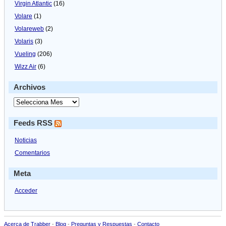
Virgin Atlantic
(16)
Volare
(1)
Volareweb
(2)
Volaris
(3)
Vueling
(206)
Wizz Air
(6)
Archivos
Feeds RSS
Noticias
Comentarios
Meta
Acceder
Acerca de Trabber
-
Blog
-
Preguntas y Respuestas
-
Contacto