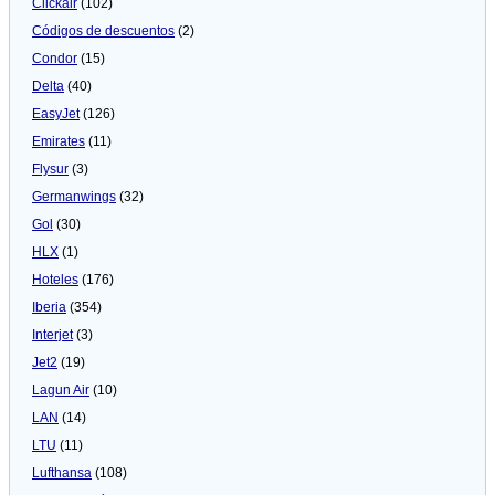
Clickair
(102)
Códigos de descuentos
(2)
Condor
(15)
Delta
(40)
EasyJet
(126)
Emirates
(11)
Flysur
(3)
Germanwings
(32)
Gol
(30)
HLX
(1)
Hoteles
(176)
Iberia
(354)
Interjet
(3)
Jet2
(19)
Lagun Air
(10)
LAN
(14)
LTU
(11)
Lufthansa
(108)