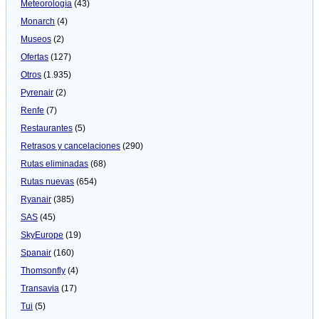
Meteorologí­a
(43)
Monarch
(4)
Museos
(2)
Ofertas
(127)
Otros
(1.935)
Pyrenair
(2)
Renfe
(7)
Restaurantes
(5)
Retrasos y cancelaciones
(290)
Rutas eliminadas
(68)
Rutas nuevas
(654)
Ryanair
(385)
SAS
(45)
SkyEurope
(19)
Spanair
(160)
Thomsonfly
(4)
Transavia
(17)
Tui
(5)