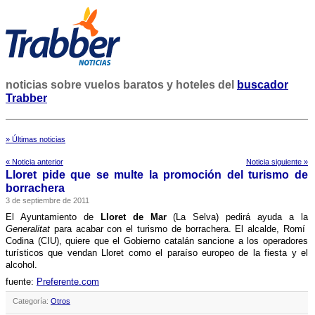
noticias sobre vuelos baratos y hoteles del
buscador
Trabber
» Últimas noticias
« Noticia anterior
Noticia siguiente »
Lloret pide que se multe la promoción del turismo de
borrachera
3 de septiembre de 2011
El Ayuntamiento de
Lloret de Mar
(La Selva) pedirá ayuda a la
Generalitat
para acabar con el turismo de borrachera. El alcalde, Romí
Codina (CIU), quiere que el Gobierno catalán sancione a los operadores
turí­sticos que vendan Lloret como el paraí­so europeo de la fiesta y el
alcohol.
fuente:
Preferente.com
Categoría:
Otros