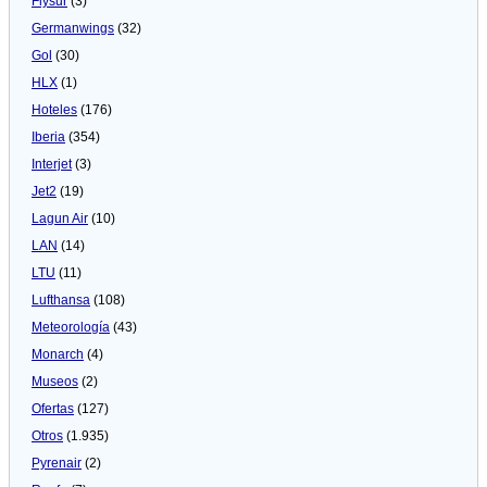
Flysur
(3)
Germanwings
(32)
Gol
(30)
HLX
(1)
Hoteles
(176)
Iberia
(354)
Interjet
(3)
Jet2
(19)
Lagun Air
(10)
LAN
(14)
LTU
(11)
Lufthansa
(108)
Meteorologí­a
(43)
Monarch
(4)
Museos
(2)
Ofertas
(127)
Otros
(1.935)
Pyrenair
(2)