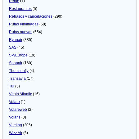
Renfe
(7)
Restaurantes
(5)
Retrasos y cancelaciones
(290)
Rutas eliminadas
(68)
Rutas nuevas
(654)
Ryanair
(385)
SAS
(45)
SkyEurope
(19)
Spanair
(160)
Thomsonfly
(4)
Transavia
(17)
Tui
(5)
Virgin Atlantic
(16)
Volare
(1)
Volareweb
(2)
Volaris
(3)
Vueling
(206)
Wizz Air
(6)