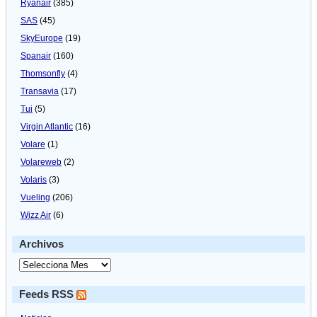
Ryanair
(385)
SAS
(45)
SkyEurope
(19)
Spanair
(160)
Thomsonfly
(4)
Transavia
(17)
Tui
(5)
Virgin Atlantic
(16)
Volare
(1)
Volareweb
(2)
Volaris
(3)
Vueling
(206)
Wizz Air
(6)
Archivos
Feeds RSS