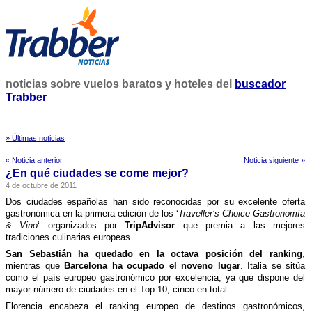
noticias sobre vuelos baratos y hoteles del
buscador
Trabber
» Últimas noticias
« Noticia anterior
Noticia siguiente »
¿En qué ciudades se come mejor?
4 de octubre de 2011
Dos ciudades españolas han sido reconocidas por su excelente oferta
gastronómica en la primera edición de los ‘
Traveller’s Choice Gastronomí­a
& Vino
‘ organizados por
TripAdvisor
que premia a las mejores
tradiciones culinarias europeas.
San Sebastián ha quedado en la octava posición del ranking
,
mientras que
Barcelona ha ocupado el noveno lugar
. Italia se sitúa
como el paí­s europeo gastronómico por excelencia, ya que dispone del
mayor número de ciudades en el Top 10, cinco en total.
Florencia encabeza el ranking europeo de destinos gastronómicos,