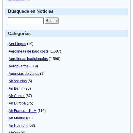
Búsqueda en Noticias
Categorías
Aer Lingus
(19)
Aerolíneas de bajo coste
(1.607)
Aerolíneas tradicionales
(1.598)
Aeropuertos
(319)
Agencias de viajes
(1)
Air Asturias
(5)
Air Berlin
(95)
Air Comet
(67)
Air Europa
(75)
Air France – KLM
(116)
Air Madrid
(80)
Air Nostrum
(53)
AirOne
(6)