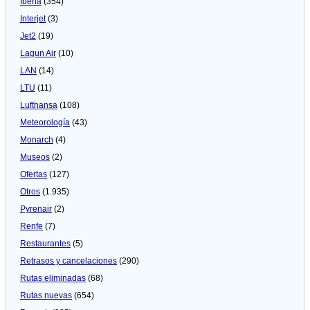
Iberia
(354)
Interjet
(3)
Jet2
(19)
Lagun Air
(10)
LAN
(14)
LTU
(11)
Lufthansa
(108)
Meteorologí­a
(43)
Monarch
(4)
Museos
(2)
Ofertas
(127)
Otros
(1.935)
Pyrenair
(2)
Renfe
(7)
Restaurantes
(5)
Retrasos y cancelaciones
(290)
Rutas eliminadas
(68)
Rutas nuevas
(654)