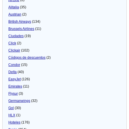
Alitalia
(35)
Austrian
(2)
British Airways
(134)
Brussels Airlines
(11)
Ciudades
(19)
Click
(2)
Clickair
(102)
Códigos de descuentos
(2)
Condor
(15)
Delta
(40)
EasyJet
(126)
Emirates
(11)
Flysur
(3)
Germanwings
(32)
Gol
(30)
HLX
(1)
Hoteles
(176)