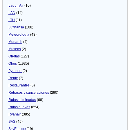
Lagun Air
(10)
LAN
(14)
LTU
(11)
Lufthansa
(108)
Meteorologí­a
(43)
Monarch
(4)
Museos
(2)
Ofertas
(127)
Otros
(1.935)
Pyrenair
(2)
Renfe
(7)
Restaurantes
(5)
Retrasos y cancelaciones
(290)
Rutas eliminadas
(68)
Rutas nuevas
(654)
Ryanair
(385)
SAS
(45)
SkyEurope
(19)