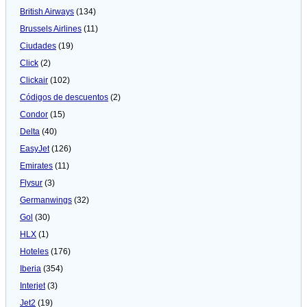
British Airways
(134)
Brussels Airlines
(11)
Ciudades
(19)
Click
(2)
Clickair
(102)
Códigos de descuentos
(2)
Condor
(15)
Delta
(40)
EasyJet
(126)
Emirates
(11)
Flysur
(3)
Germanwings
(32)
Gol
(30)
HLX
(1)
Hoteles
(176)
Iberia
(354)
Interjet
(3)
Jet2
(19)