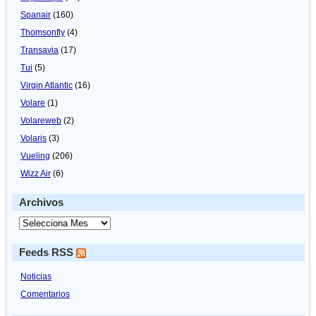
Spanair
(160)
Thomsonfly
(4)
Transavia
(17)
Tui
(5)
Virgin Atlantic
(16)
Volare
(1)
Volareweb
(2)
Volaris
(3)
Vueling
(206)
Wizz Air
(6)
Archivos
Feeds RSS
Noticias
Comentarios