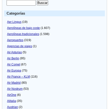
Categorías
Aer Lingus
(19)
Aerolíneas de bajo coste
(1.607)
Aerolíneas tradicionales
(1.598)
Aeropuertos
(319)
Agencias de viajes
(1)
Air Asturias
(5)
Air Berlin
(95)
Air Comet
(67)
Air Europa
(75)
Air France – KLM
(116)
Air Madrid
(80)
Air Nostrum
(53)
AirOne
(6)
Alitalia
(35)
Austrian
(2)