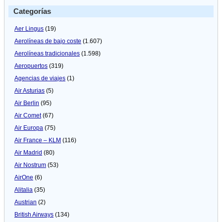
Categorías
Aer Lingus
(19)
Aerolíneas de bajo coste
(1.607)
Aerolíneas tradicionales
(1.598)
Aeropuertos
(319)
Agencias de viajes
(1)
Air Asturias
(5)
Air Berlin
(95)
Air Comet
(67)
Air Europa
(75)
Air France – KLM
(116)
Air Madrid
(80)
Air Nostrum
(53)
AirOne
(6)
Alitalia
(35)
Austrian
(2)
British Airways
(134)