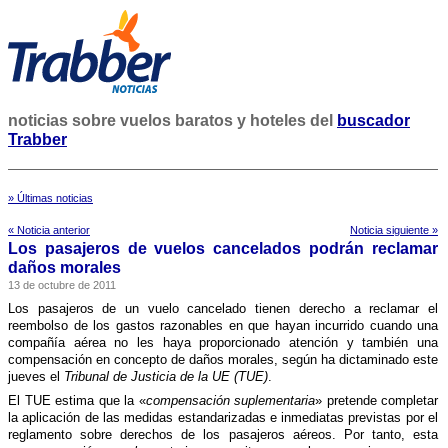
noticias sobre vuelos baratos y hoteles del
buscador
Trabber
» Últimas noticias
« Noticia anterior
Noticia siguiente »
Los pasajeros de vuelos cancelados podrán reclamar
daños morales
13 de octubre de 2011
Los pasajeros de un vuelo cancelado tienen derecho a reclamar el
reembolso de los gastos razonables en que hayan incurrido cuando una
compañí­a aérea no les haya proporcionado atención y también una
compensación en concepto de daños morales, según ha dictaminado este
jueves el
Tribunal de Justicia de la UE (TUE)
.
El TUE estima que la «
compensación suplementaria
» pretende completar
la aplicación de las medidas estandarizadas e inmediatas previstas por el
reglamento sobre derechos de los pasajeros aéreos. Por tanto, esta