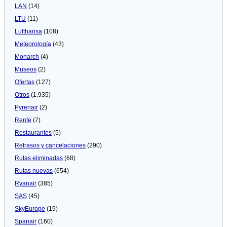
LAN
(14)
LTU
(11)
Lufthansa
(108)
Meteorologí­a
(43)
Monarch
(4)
Museos
(2)
Ofertas
(127)
Otros
(1.935)
Pyrenair
(2)
Renfe
(7)
Restaurantes
(5)
Retrasos y cancelaciones
(290)
Rutas eliminadas
(68)
Rutas nuevas
(654)
Ryanair
(385)
SAS
(45)
SkyEurope
(19)
Spanair
(160)