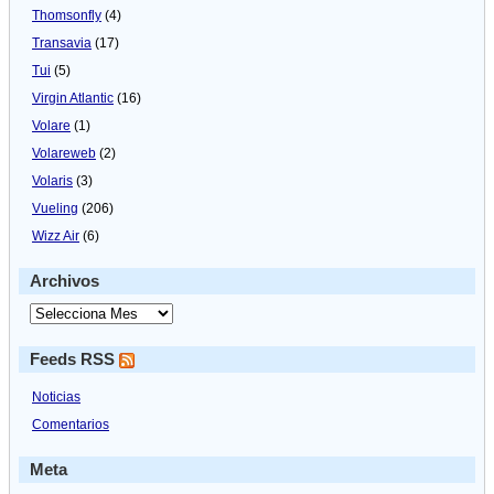
Thomsonfly
(4)
Transavia
(17)
Tui
(5)
Virgin Atlantic
(16)
Volare
(1)
Volareweb
(2)
Volaris
(3)
Vueling
(206)
Wizz Air
(6)
Archivos
Feeds RSS
Noticias
Comentarios
Meta