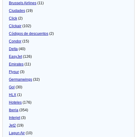
Brussels Airlines
(11)
Ciudades
(19)
Click
(2)
Clickair
(102)
Códigos de descuentos
(2)
Condor
(15)
Delta
(40)
EasyJet
(126)
Emirates
(11)
Flysur
(3)
Germanwings
(32)
Gol
(30)
HLX
(1)
Hoteles
(176)
Iberia
(354)
Interjet
(3)
Jet2
(19)
Lagun Air
(10)