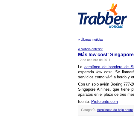
» Últimas noticias
« Noticia anterior
Más low cost: Singapore 
12 de octubre de 2011
La
aerolí­nea de bandera de Si
esperada
low cost
. Se llama
servicios como wi-fi a bordo y ot
Con un solo avión Boeing 777-2
Singapore Airlines, que tiene p
aparatos en el plazo de tres me
fuente:
Preferente.com
Categoría:
Aerolíneas de bajo coste