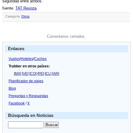
seguridad entre ambos.
fuente:
TAT Revista
Categoría:
Otros
Comentarios cerrados.
Enlaces
Vuelos
/
Hoteles
/
Coches
Trabber en otros países:
[
MX
] [
VE
] [
CO
] [
PE
] [
CL
] [
AR
]
Planificador de viajes
Blog
Preguntas y Respuestas
Facebook
/
X
Búsqueda en Noticias