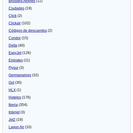
Brussels Airlines
(11)
Ciudades
(19)
Click
(2)
Clickair
(102)
Códigos de descuentos
(2)
Condor
(15)
Delta
(40)
EasyJet
(126)
Emirates
(11)
Flysur
(3)
Germanwings
(32)
Gol
(30)
HLX
(1)
Hoteles
(176)
Iberia
(354)
Interjet
(3)
Jet2
(19)
Lagun Air
(10)