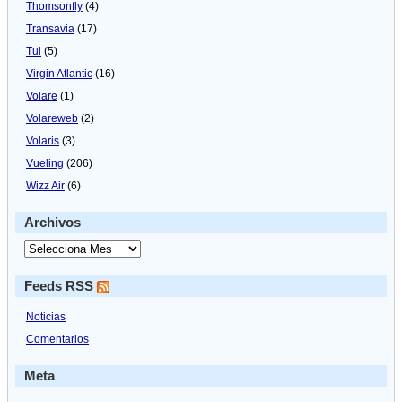
Thomsonfly
(4)
Transavia
(17)
Tui
(5)
Virgin Atlantic
(16)
Volare
(1)
Volareweb
(2)
Volaris
(3)
Vueling
(206)
Wizz Air
(6)
Archivos
Feeds RSS
Noticias
Comentarios
Meta