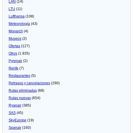
LAN
(14)
LTU
(11)
Lufthansa
(108)
Meteorologí­a
(43)
Monarch
(4)
Museos
(2)
Ofertas
(127)
Otros
(1.935)
Pyrenair
(2)
Renfe
(7)
Restaurantes
(5)
Retrasos y cancelaciones
(290)
Rutas eliminadas
(68)
Rutas nuevas
(654)
Ryanair
(385)
SAS
(45)
SkyEurope
(19)
Spanair
(160)