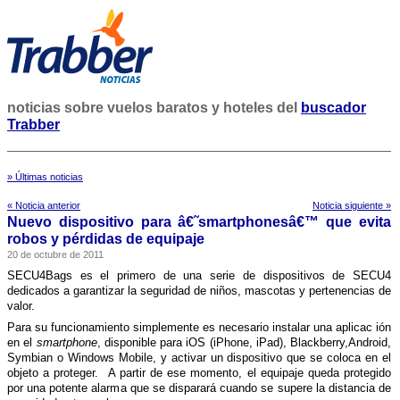
noticias sobre vuelos baratos y hoteles del
buscador
Trabber
» Últimas noticias
« Noticia anterior
Noticia siguiente »
Nuevo dispositivo para â€˜smartphonesâ€™ que evita
robos y pérdidas de equipaje
20 de octubre de 2011
SECU4Bags es el primero de una serie de dispositivos de SECU4
dedicados a garantizar la seguridad de niños, mascotas y pertenencias de
valor.
Para su funcionamiento simplemente es necesario instalar una aplicac ión
en el
smartphone
, disponible para iOS (iPhone, iPad), Blackberry,Android,
Symbian o Windows Mobile, y activar un dispositivo que se coloca en el
objeto a proteger. A partir de ese momento, el equipaje queda protegido
por una potente alarma que se disparará cuando se supere la distancia de