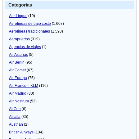
Categorías
Aer Lingus
(19)
Aerolíneas de bajo coste
(1.607)
Aerolíneas tradicionales
(1.598)
Aeropuertos
(319)
Agencias de viajes
(1)
Air Asturias
(5)
Air Berlin
(95)
Air Comet
(67)
Air Europa
(75)
Air France – KLM
(116)
Air Madrid
(80)
Air Nostrum
(53)
AirOne
(6)
Alitalia
(35)
Austrian
(2)
British Airways
(134)