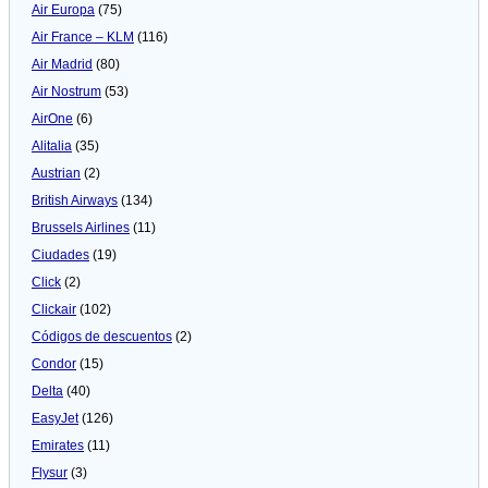
Air Europa
(75)
Air France – KLM
(116)
Air Madrid
(80)
Air Nostrum
(53)
AirOne
(6)
Alitalia
(35)
Austrian
(2)
British Airways
(134)
Brussels Airlines
(11)
Ciudades
(19)
Click
(2)
Clickair
(102)
Códigos de descuentos
(2)
Condor
(15)
Delta
(40)
EasyJet
(126)
Emirates
(11)
Flysur
(3)