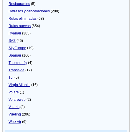
Restaurantes
(5)
Retrasos y cancelaciones
(290)
Rutas eliminadas
(68)
Rutas nuevas
(654)
Ryanair
(385)
SAS
(45)
SkyEurope
(19)
Spanair
(160)
Thomsonfly
(4)
Transavia
(17)
Tui
(5)
Virgin Atlantic
(16)
Volare
(1)
Volareweb
(2)
Volaris
(3)
Vueling
(206)
Wizz Air
(6)