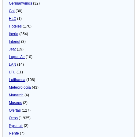
Germanwings
(32)
Gol
(30)
HLX
(1)
Hoteles
(176)
Iberia
(354)
Interjet
(3)
Jet2
(19)
Lagun Air
(10)
LAN
(14)
LTU
(11)
Lufthansa
(108)
Meteorologí­a
(43)
Monarch
(4)
Museos
(2)
Ofertas
(127)
Otros
(1.935)
Pyrenair
(2)
Renfe
(7)