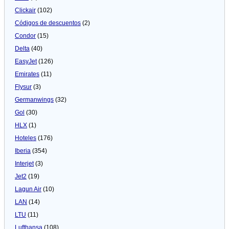
Clickair
(102)
Códigos de descuentos
(2)
Condor
(15)
Delta
(40)
EasyJet
(126)
Emirates
(11)
Flysur
(3)
Germanwings
(32)
Gol
(30)
HLX
(1)
Hoteles
(176)
Iberia
(354)
Interjet
(3)
Jet2
(19)
Lagun Air
(10)
LAN
(14)
LTU
(11)
Lufthansa
(108)