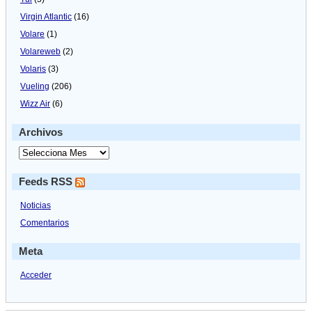
Virgin Atlantic
(16)
Volare
(1)
Volareweb
(2)
Volaris
(3)
Vueling
(206)
Wizz Air
(6)
Archivos
Feeds RSS
Noticias
Comentarios
Meta
Acceder