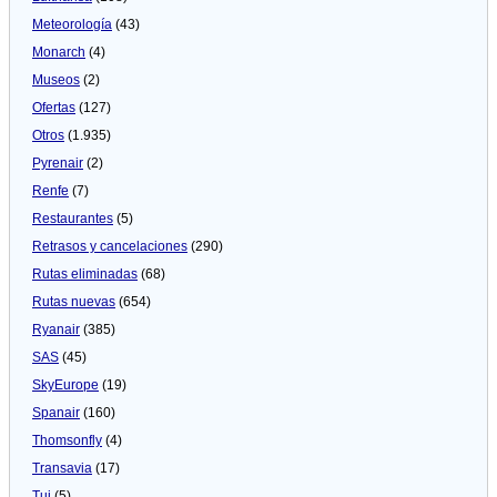
Meteorologí­a
(43)
Monarch
(4)
Museos
(2)
Ofertas
(127)
Otros
(1.935)
Pyrenair
(2)
Renfe
(7)
Restaurantes
(5)
Retrasos y cancelaciones
(290)
Rutas eliminadas
(68)
Rutas nuevas
(654)
Ryanair
(385)
SAS
(45)
SkyEurope
(19)
Spanair
(160)
Thomsonfly
(4)
Transavia
(17)
Tui
(5)