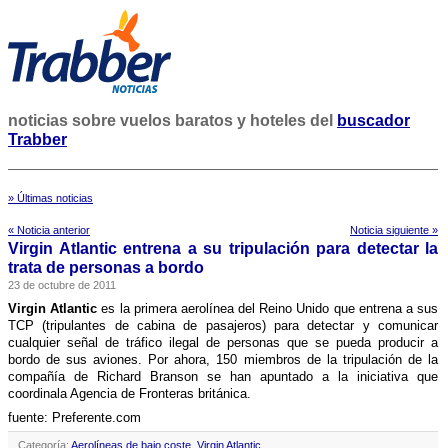
noticias sobre vuelos baratos y hoteles del
buscador
Trabber
» Últimas noticias
« Noticia anterior
Noticia siguiente »
Virgin Atlantic entrena a su tripulación para detectar la
trata de personas a bordo
23 de octubre de 2011
Virgin Atlantic
es la primera aerolí­nea del Reino Unido que entrena a sus
TCP (tripulantes de cabina de pasajeros) para detectar y comunicar
cualquier señal de tráfico ilegal de personas que se pueda producir a
bordo de sus aviones. Por ahora, 150 miembros de la tripulación de la
compañí­a de Richard Branson se han apuntado a la iniciativa que
coordinala Agencia de Fronteras británica.
fuente: Preferente.com
Categoría:
Aerolíneas de bajo coste
,
Virgin Atlantic