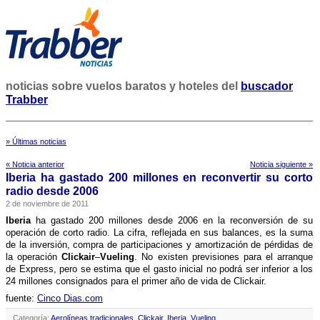
noticias sobre vuelos baratos y hoteles del
buscador
Trabber
» Últimas noticias
« Noticia anterior
Noticia siguiente »
Iberia ha gastado 200 millones en reconvertir su corto
radio desde 2006
2 de noviembre de 2011
Iberia
ha gastado 200 millones desde 2006 en la reconversión de su
operación de corto radio. La cifra, reflejada en sus balances, es la suma
de la inversión, compra de participaciones y amortización de pérdidas de
la operación
Clickair
–
Vueling
. No existen previsiones para el arranque
de Express, pero se estima que el gasto inicial no podrá ser inferior a los
24 millones consignados para el primer año de vida de Clickair.
fuente:
Cinco Dias.com
Categoría:
Aerolíneas tradicionales
,
Clickair
,
Iberia
,
Vueling