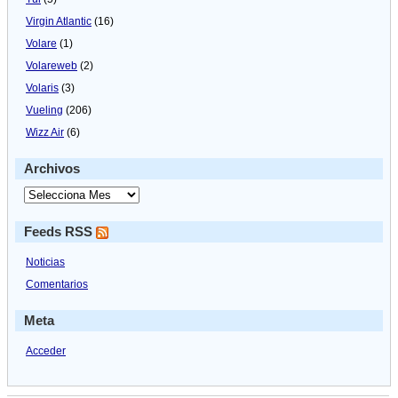
Virgin Atlantic
(16)
Volare
(1)
Volareweb
(2)
Volaris
(3)
Vueling
(206)
Wizz Air
(6)
Archivos
Feeds RSS
Noticias
Comentarios
Meta
Acceder