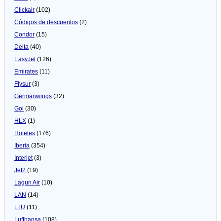
Clickair
(102)
Códigos de descuentos
(2)
Condor
(15)
Delta
(40)
EasyJet
(126)
Emirates
(11)
Flysur
(3)
Germanwings
(32)
Gol
(30)
HLX
(1)
Hoteles
(176)
Iberia
(354)
Interjet
(3)
Jet2
(19)
Lagun Air
(10)
LAN
(14)
LTU
(11)
Lufthansa
(108)