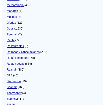
Meteorologí­a
(43)
Monarch
(4)
Museos
(2)
Ofertas
(127)
Otros
(1.935)
Pyrenair
(2)
Renfe
(7)
Restaurantes
(5)
Retrasos y cancelaciones
(290)
Rutas eliminadas
(68)
Rutas nuevas
(654)
Ryanair
(385)
SAS
(45)
SkyEurope
(19)
Spanair
(160)
Thomsonfly
(4)
Transavia
(17)
Tui
(5)