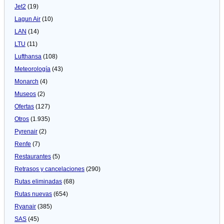
Jet2
(19)
Lagun Air
(10)
LAN
(14)
LTU
(11)
Lufthansa
(108)
Meteorologí­a
(43)
Monarch
(4)
Museos
(2)
Ofertas
(127)
Otros
(1.935)
Pyrenair
(2)
Renfe
(7)
Restaurantes
(5)
Retrasos y cancelaciones
(290)
Rutas eliminadas
(68)
Rutas nuevas
(654)
Ryanair
(385)
SAS
(45)