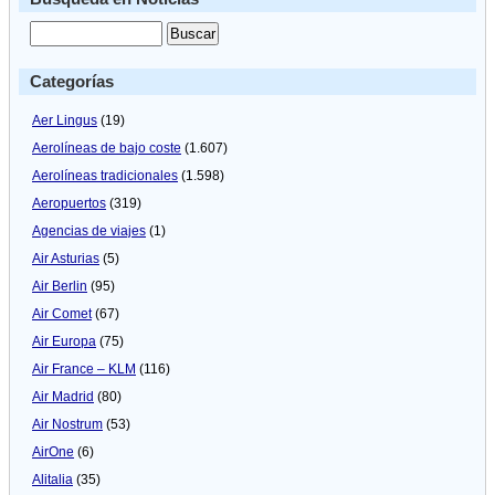
Categorías
Aer Lingus
(19)
Aerolíneas de bajo coste
(1.607)
Aerolíneas tradicionales
(1.598)
Aeropuertos
(319)
Agencias de viajes
(1)
Air Asturias
(5)
Air Berlin
(95)
Air Comet
(67)
Air Europa
(75)
Air France – KLM
(116)
Air Madrid
(80)
Air Nostrum
(53)
AirOne
(6)
Alitalia
(35)