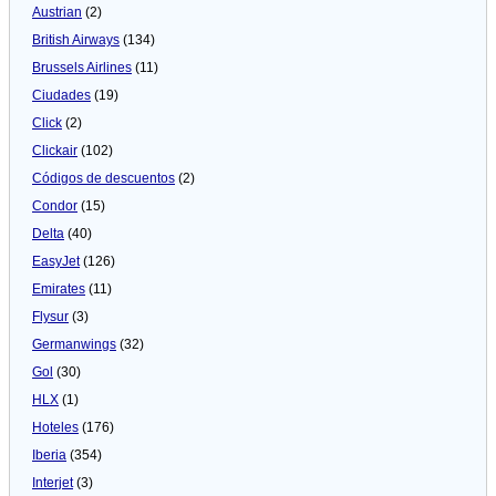
Austrian
(2)
British Airways
(134)
Brussels Airlines
(11)
Ciudades
(19)
Click
(2)
Clickair
(102)
Códigos de descuentos
(2)
Condor
(15)
Delta
(40)
EasyJet
(126)
Emirates
(11)
Flysur
(3)
Germanwings
(32)
Gol
(30)
HLX
(1)
Hoteles
(176)
Iberia
(354)
Interjet
(3)