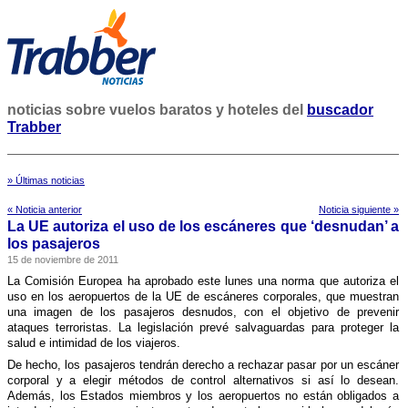
noticias sobre vuelos baratos y hoteles del
buscador
Trabber
» Últimas noticias
« Noticia anterior
Noticia siguiente »
La UE autoriza el uso de los escáneres que ‘desnudan’ a
los pasajeros
15 de noviembre de 2011
La Comisión Europea ha aprobado este lunes una norma que autoriza el
uso en los aeropuertos de la UE de escáneres corporales, que muestran
una imagen de los pasajeros desnudos, con el objetivo de prevenir
ataques terroristas. La legislación prevé salvaguardas para proteger la
salud e intimidad de los viajeros.
De hecho, los pasajeros tendrán derecho a rechazar pasar por un escáner
corporal y a elegir métodos de control alternativos si así­ lo desean.
Además, los Estados miembros y los aeropuertos no están obligados a