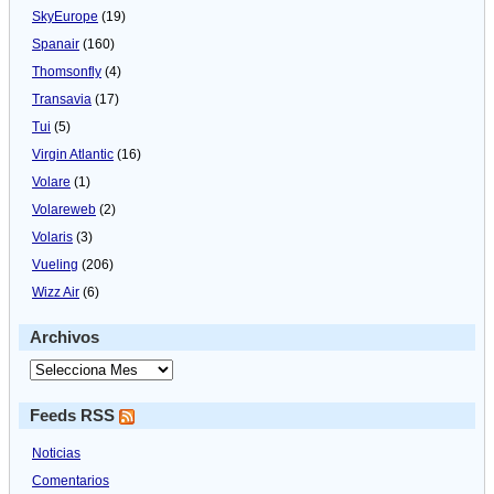
SkyEurope
(19)
Spanair
(160)
Thomsonfly
(4)
Transavia
(17)
Tui
(5)
Virgin Atlantic
(16)
Volare
(1)
Volareweb
(2)
Volaris
(3)
Vueling
(206)
Wizz Air
(6)
Archivos
Feeds RSS
Noticias
Comentarios