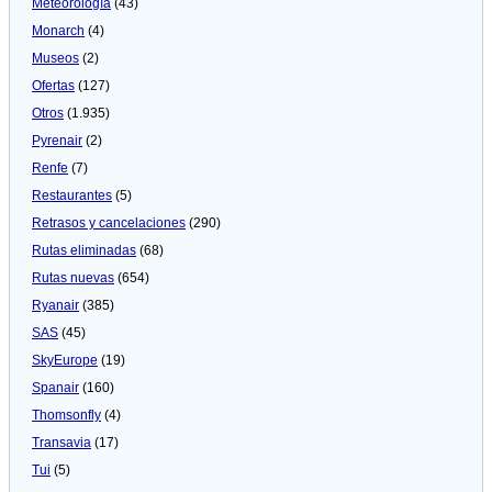
Meteorologí­a
(43)
Monarch
(4)
Museos
(2)
Ofertas
(127)
Otros
(1.935)
Pyrenair
(2)
Renfe
(7)
Restaurantes
(5)
Retrasos y cancelaciones
(290)
Rutas eliminadas
(68)
Rutas nuevas
(654)
Ryanair
(385)
SAS
(45)
SkyEurope
(19)
Spanair
(160)
Thomsonfly
(4)
Transavia
(17)
Tui
(5)