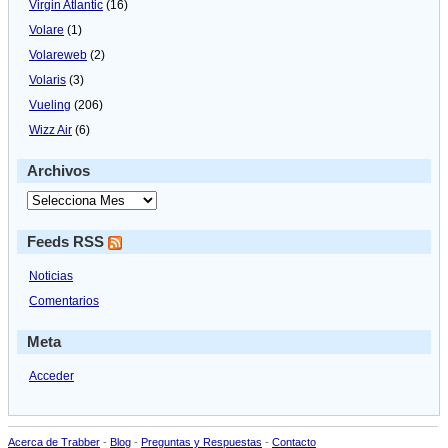
Virgin Atlantic
(16)
Volare
(1)
Volareweb
(2)
Volaris
(3)
Vueling
(206)
Wizz Air
(6)
Archivos
Feeds RSS
Noticias
Comentarios
Meta
Acceder
Acerca de Trabber
-
Blog
-
Preguntas y Respuestas
-
Contacto