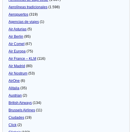
Aerolíneas tradicionales
(1.598)
Aeropuertos
(319)
Agencias de viajes
(1)
Air Asturias
(5)
Air Berlin
(95)
Air Comet
(67)
Air Europa
(75)
Air France – KLM
(116)
Air Madrid
(80)
Air Nostrum
(53)
AirOne
(6)
Alitalia
(35)
Austrian
(2)
British Airways
(134)
Brussels Airlines
(11)
Ciudades
(19)
Click
(2)