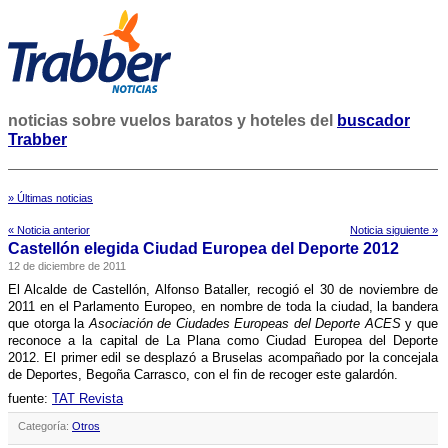
noticias sobre vuelos baratos y hoteles del
buscador
Trabber
» Últimas noticias
« Noticia anterior
Noticia siguiente »
Castellón elegida Ciudad Europea del Deporte 2012
12 de diciembre de 2011
El Alcalde de Castellón, Alfonso Bataller, recogió el 30 de noviembre de
2011 en el Parlamento Europeo, en nombre de toda la ciudad, la bandera
que otorga la
Asociación de Ciudades Europeas del Deporte ACES
y que
reconoce a la capital de La Plana como Ciudad Europea del Deporte
2012. El primer edil se desplazó a Bruselas acompañado por la concejala
de Deportes, Begoña Carrasco, con el fin de recoger este galardón.
fuente:
TAT Revista
Categoría:
Otros