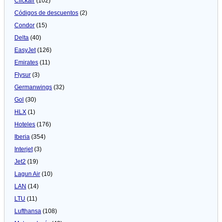
Clickair
(102)
Códigos de descuentos
(2)
Condor
(15)
Delta
(40)
EasyJet
(126)
Emirates
(11)
Flysur
(3)
Germanwings
(32)
Gol
(30)
HLX
(1)
Hoteles
(176)
Iberia
(354)
Interjet
(3)
Jet2
(19)
Lagun Air
(10)
LAN
(14)
LTU
(11)
Lufthansa
(108)