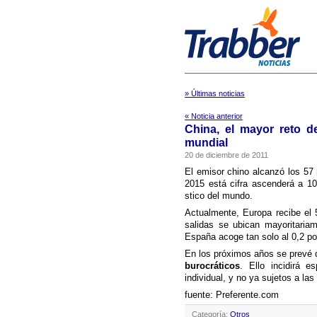
» Últimas noticias
« Noticia anterior
China, el mayor reto de
mundial
20 de diciembre de 2011
El emisor chino alcanzó los 57 
2015 está cifra ascenderá a 100
stico del mundo.
Actualmente, Europa recibe el 5
salidas se ubican mayoritari
España acoge tan solo al 0,2 por 
En los próximos años se prevé 
burocráticos
. Ello incidirá 
individual, y no ya sujetos a las
fuente: Preferente.com
Categoría:
Otros