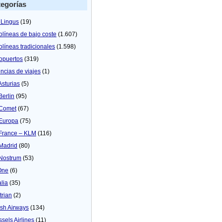
egorías
 Lingus
(19)
olíneas de bajo coste
(1.607)
olíneas tradicionales
(1.598)
opuertos
(319)
ncias de viajes
(1)
Asturias
(5)
Berlin
(95)
 Comet
(67)
 Europa
(75)
 France – KLM
(116)
 Madrid
(80)
 Nostrum
(53)
One
(6)
alia
(35)
trian
(2)
tish Airways
(134)
ssels Airlines
(11)