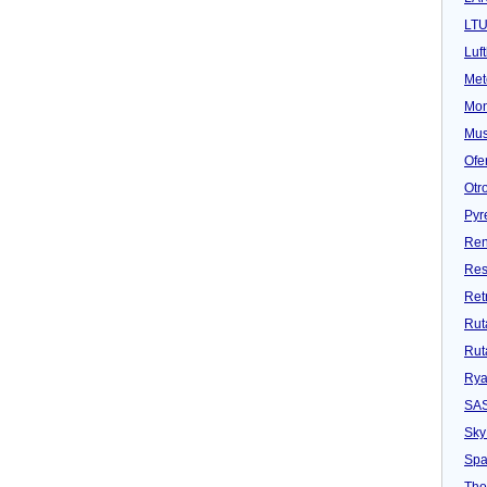
LT
Luf
Met
Mon
Mu
Ofe
Otr
Pyr
Ren
Res
Ret
Rut
Rut
Rya
SA
Sky
Spa
Tho