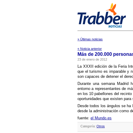
» Últimas noticias
« Noticia anterior
Más de 200.000 personas
23 de enero de 2012
La XXXII edición de la Feria In
que el turismo es imparable y ni 
son capaces de detener el derec
Durante una semana Madrid ha 
entorno a representantes de má
en los 10 pabellones del recinto 
oportunidades que existen para s
Desde todos los ángulos se ha
desde la administración como d
fuente:
el Mundo.es
Categoría:
Otros