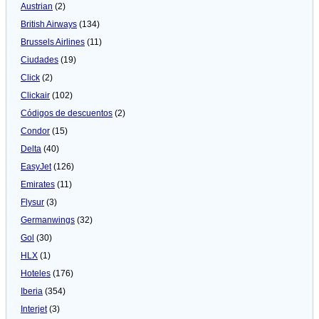
Austrian
(2)
British Airways
(134)
Brussels Airlines
(11)
Ciudades
(19)
Click
(2)
Clickair
(102)
Códigos de descuentos
(2)
Condor
(15)
Delta
(40)
EasyJet
(126)
Emirates
(11)
Flysur
(3)
Germanwings
(32)
Gol
(30)
HLX
(1)
Hoteles
(176)
Iberia
(354)
Interjet
(3)