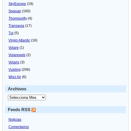
SkyEurope
(19)
Spanair
(160)
Thomsonfly
(4)
Transavia
(17)
Tui
(5)
Virgin Atlantic
(16)
Volare
(1)
Volareweb
(2)
Volaris
(3)
Vueling
(206)
Wizz Air
(6)
Archivos
Feeds RSS
Noticias
Comentarios