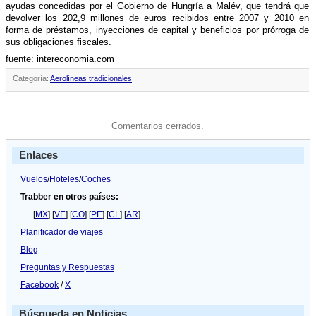
ayudas concedidas por el Gobierno de Hungrí­a a Malév, que tendrá que
devolver los 202,9 millones de euros recibidos entre 2007 y 2010 en
forma de préstamos, inyecciones de capital y beneficios por prórroga de
sus obligaciones fiscales.
fuente: intereconomia.com
Categoría:
Aerolíneas tradicionales
Comentarios cerrados.
Enlaces
Vuelos
/
Hoteles
/
Coches
Trabber en otros países:
[
MX
] [
VE
] [
CO
] [
PE
] [
CL
] [
AR
]
Planificador de viajes
Blog
Preguntas y Respuestas
Facebook
/
X
Búsqueda en Noticias