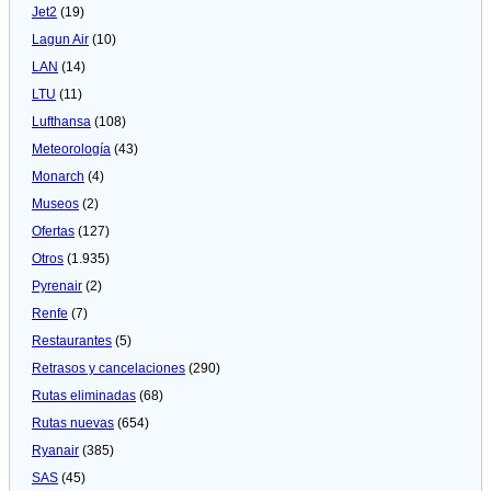
Jet2
(19)
Lagun Air
(10)
LAN
(14)
LTU
(11)
Lufthansa
(108)
Meteorologí­a
(43)
Monarch
(4)
Museos
(2)
Ofertas
(127)
Otros
(1.935)
Pyrenair
(2)
Renfe
(7)
Restaurantes
(5)
Retrasos y cancelaciones
(290)
Rutas eliminadas
(68)
Rutas nuevas
(654)
Ryanair
(385)
SAS
(45)