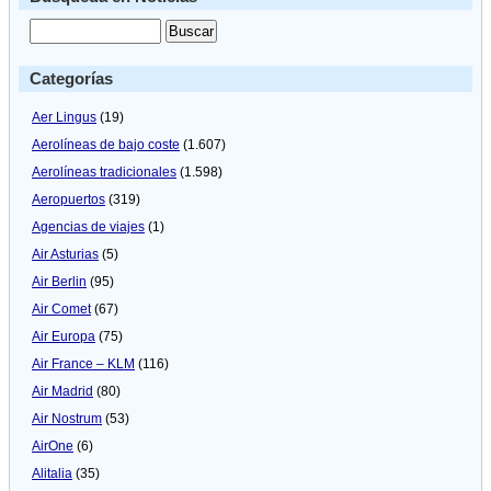
Categorías
Aer Lingus
(19)
Aerolíneas de bajo coste
(1.607)
Aerolíneas tradicionales
(1.598)
Aeropuertos
(319)
Agencias de viajes
(1)
Air Asturias
(5)
Air Berlin
(95)
Air Comet
(67)
Air Europa
(75)
Air France – KLM
(116)
Air Madrid
(80)
Air Nostrum
(53)
AirOne
(6)
Alitalia
(35)