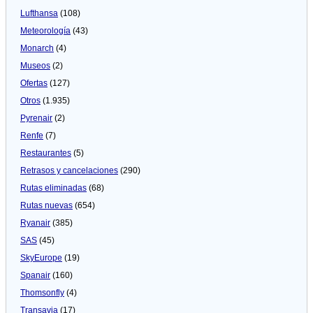
Lufthansa
(108)
Meteorologí­a
(43)
Monarch
(4)
Museos
(2)
Ofertas
(127)
Otros
(1.935)
Pyrenair
(2)
Renfe
(7)
Restaurantes
(5)
Retrasos y cancelaciones
(290)
Rutas eliminadas
(68)
Rutas nuevas
(654)
Ryanair
(385)
SAS
(45)
SkyEurope
(19)
Spanair
(160)
Thomsonfly
(4)
Transavia
(17)