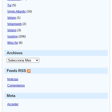
Tui
(5)
Virgin Atlantic
(16)
Volare
(1)
Volareweb
(2)
Volaris
(3)
Vueling
(206)
Wizz Air
(6)
Archivos
Feeds RSS
Noticias
Comentarios
Meta
Acceder