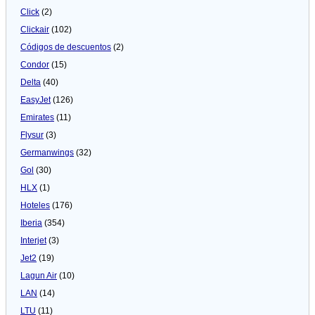
Click
(2)
Clickair
(102)
Códigos de descuentos
(2)
Condor
(15)
Delta
(40)
EasyJet
(126)
Emirates
(11)
Flysur
(3)
Germanwings
(32)
Gol
(30)
HLX
(1)
Hoteles
(176)
Iberia
(354)
Interjet
(3)
Jet2
(19)
Lagun Air
(10)
LAN
(14)
LTU
(11)